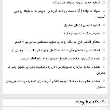
شماره جدید نشریه اصفیاء منتشر شد
سواد خانواده | آیا محبت زیاد به فرزندان، می‌تواند به رابطه زوجین
آسیب…
ادعیه شناسی | دعای مشلول
معرفی یک طلبه جوان مؤلف
معنایِ انتظارِ فرج در نگاه روحانیِ شهید مصطفی ردانی‌پور + فیلم
اصلاحات یا نقشه‌ای برای حذف استقلال ایران؟ قرارداد ۱۹۱۹؛ روایتی از…
عضو فراکسیون مقاومت: «توافق چارچوب» به نفع لبنان نیست
هشدار شدید سازمان «سیویکوس» درباره وضعیت بحرانی حقوق بشر در
بحرین
هشدار امام جمعه بغداد درباره تلاش آمریکا برای تضعیف وحدت نیروهای
مسلح…
دکه مطبوعات