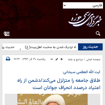
حدیث روز
حدیث روز | راه نزدیک شدن به محبت اهل‌بیت(ع)
حدیث روز | بهترین
یکشنبه ۳۰ آذر ۱۳۹۳ - ۱۹:۲۳
صفحه اصلی
مراجع و علما
آیت الله العظمی سبحانی:
طلاق جامعه را متزلزل می‌کند/دشمن از راه
اعتیاد درصدد انحراف جوانان است