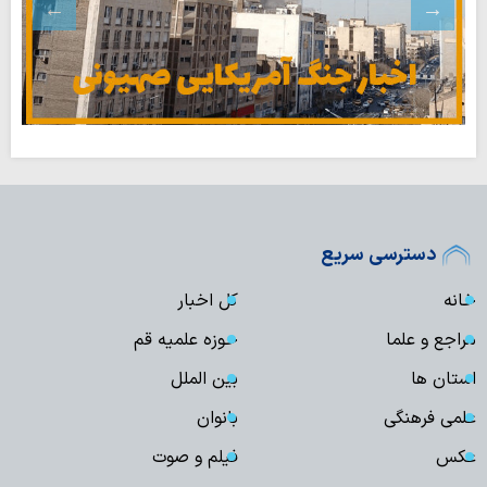
دسترسی سریع
خانه
کل اخبار
مراجع و علما
حوزه علمیه قم
استان ها
بین الملل
علمی فرهنگی
بانوان
عکس
فیلم و صوت