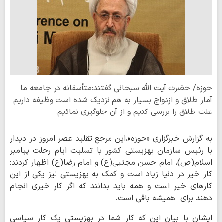
حوزه/ حضرت آیت الله سبحانی گفتند:متأسفانه در جامعه ما
آمار طلاق و ازدواج بسیار به هم نزدیک شده است وظیفه داریم
علت طلاق را بررسی کنیم و از آن جلوگیری نمائیم.
به گزارش خبرگزاری «حوزه»،این مرجع تقلید عصر امروز در دیدار
با رئیس سازمان بهزیستی کشور با تسلیت ایام رحلت پیامبر
اسلام(ص)، امام حسن مجتبی(ع) و امام رضا(ع) اظهار کردند:
کار خیر در دنیا زیاد است و کمک به بهزیستی نیز یکی از این
کارهای خیر است و همه باید بدانند که اگر کار خیری انجام
دهند برای همیشه باقی است.
ایشان با بیان این که کار شما در بهزیستی یک کار سیاسی