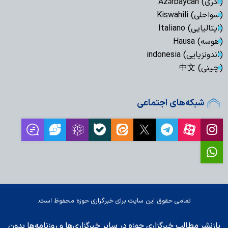
(آذری) Azərbaycan
(سواحلی) Kiswahili
(ایتالیایی) Italiano
(هوسه) Hausa
(اندونزیایی) indonesia
(چینی) 中文
شبکه‌های اجتماعی
تمامی حقوق این سایت برای خبرگزاری حوزه محفوظ است.
بازنشر مطالب خبرگزاری حوزه در سایر خبرگزاری‌ها و روزنامه‌ها بدون