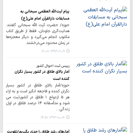
پیام آیت‌الله العظمی سبحانی به
مسابقات دارالقرآن امام علی(ع)
حوزه/ حضرت آیت الله سبحانی گفتند:
هدایت‌گری جاودان، فقط از طریق کتاب
مکتوب انجام می‌گیرد و دیگر معجزه‌ها
در زمان محدود می‌درخشند.
۱۳۹۳-۱۱-۰۹ ۱۶:۰۸
رییس ثبت احوال کشور
آمار بالای طلاق در کشور بسیار نگران
کننده است
حوزه/آمار بالای طلاق در کشور بسیار
نگران کننده و فاجعه انگیز است و به ازاء
هر 5 ازدواج 1 طلاق در کشورثبت می
شود و متأسفانه 14 درصد طلاق در اول
زندگی…
۱۳۹۳-۱۰-۰۸ ۱۴:۵۱
آمارهای رشد طلاق را جدی بگیریم/تقویت