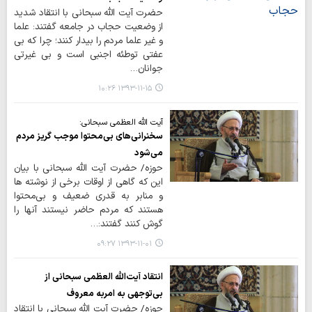
حضرت آیت الله سبحانی با انتقاد شدید
از وضعیت حجاب در جامعه گفتند: علما
و غیر علما مردم را بیدار کنند؛ چرا که بی
عفتی توطئه اجنبی است و بی غیرتی
جوانان…
۱۳۹۳-۱۱-۱۵ ۱۰:۲۶
آیت الله العظمی سبحانی:
سخنرانی‌های بی‌محتوا موجب گریز مردم
می‌شود
حوزه/ حضرت آیت الله سبحانی با بیان
این که گاهی از اوقات برخی از نوشته ها
و منابر به قدری ضعیف و بی‌محتوا
هستند که مردم حاضر نیستند آنها را
گوش کنند گفتند:…
۱۳۹۳-۱۱-۰۱ ۰۹:۲۷
انتقاد آیت‌الله العظمی سبحانی از
بی‌توجهی به امربه معروف
حوزه/ حضرت آیت الله سبحانی با انتقاد