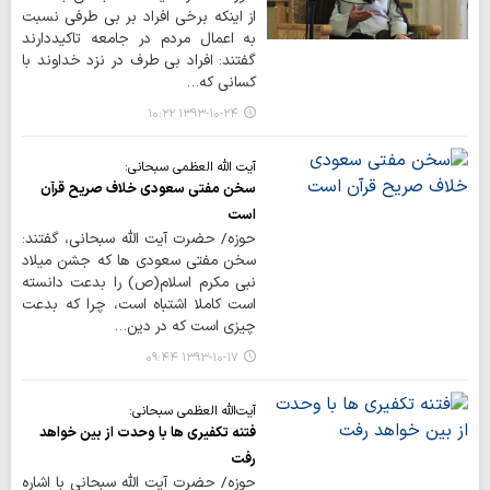
از اینکه برخی افراد بر بی طرفی نسبت
به اعمال مردم در جامعه تاکیددارند
گفتند: افراد بی طرف در نزد خداوند با
کسانی که…
۱۳۹۳-۱۰-۲۴ ۱۰:۲۲
آیت الله العظمی سبحانی:
سخن مفتی سعودی خلاف صریح قرآن
است
حوزه/ حضرت آیت الله سبحانی، گفتند:
سخن مفتی سعودی ها که جشن میلاد
نبی مکرم اسلام(ص) را بدعت دانسته
است کاملا اشتباه است، چرا که بدعت
چیزی است که در دین…
۱۳۹۳-۱۰-۱۷ ۰۹:۴۴
آیت‌الله العظمی سبحانی:
فتنه تکفیری ها با وحدت از بین خواهد
رفت
حوزه/ حضرت آیت الله سبحانی با اشاره