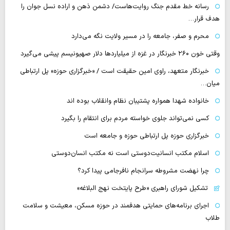
رسانه‌ خط مقدم جنگ روایت‌هاست/ دشمن ذهن و اراده نسل جوان را
هدف قرار…
محرم و صفر، جامعه را در مسیر ولایت نگه می‌دارد
وقتی خون ۲۶۰ خبرنگار در غزه از میلیاردها دلار صهیونیسم پیشی می‌گیرد
خبرنگار متعهد، راوی امین حقیقت است / «خبرگزاری حوزه» پل ارتباطی
میان…
خانواده شهدا همواره پشتیبان نظام وانقلاب بوده اند
کسی نمی‌تواند جلوی خواسته مردم برای انتقام را بگیرد
خبرگزاری حوزه پل ارتباطی حوزه و جامعه است
اسلام مکتب انسانیت‌دوستی است نه مکتب انسان‌دوستی
چرا نهضت مشروطه سرانجام نافرجامی پیدا کرد؟
تشکیل شورای راهبری «طرح پایتخت نهج البلاغه»
اجرای برنامه‌های حمایتی هدفمند در حوزه مسکن، معیشت و سلامت
طلاب