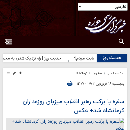
حدیث روز
ضایت خدا یا رضایت مردم؟
حدیث روز | راه نزدیک شدن به محبت اهل
صفحه اصلی
استان‌ها
کرمانشاه
پنجشنبه ۱۶ فروردین ۱۴۰۳ - ۱۲:۰۷
سفره با برکت رهبر انقلاب میزبان روزه‌داران
کرمانشاه شد+ عکس