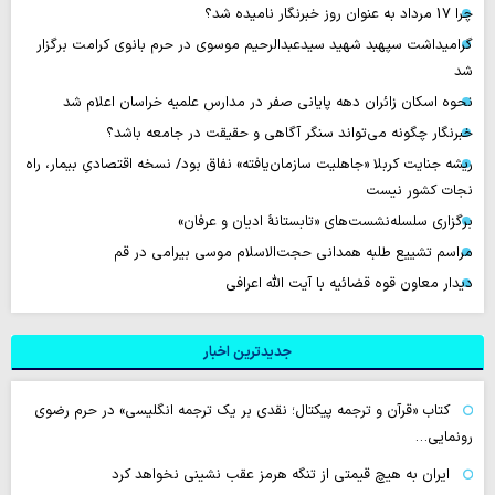
چرا 17 مرداد به عنوان روز خبرنگار نامیده شد؟
گرامیداشت سپهبد شهید سیدعبدالرحیم موسوی در حرم بانوی کرامت برگزار
شد
نحوه اسکان زائران دهه پایانی صفر در مدارس علمیه خراسان اعلام شد
خبرنگار چگونه می‌تواند سنگر آگاهی و حقیقت در جامعه باشد؟
ریشه جنایت کربلا «جاهلیت سازمان‌یافته» نفاق بود/ نسخه اقتصادیِ بیمار، راه
نجات کشور نیست
برگزاری سلسله‌نشست‌های «تابستانهٔ ادیان و عرفان»
مراسم تشییع طلبه همدانی حجت‌الاسلام موسی بیرامی در قم
دیدار معاون قوه قضائیه با آیت الله اعرافی
جدیدترین اخبار
کتاب «قرآن و ترجمه پیکتال؛ نقدی بر یک ترجمه انگلیسی» در حرم رضوی
رونمایی…
ایران به هیچ قیمتی از تنگه هرمز عقب نشینی نخواهد کرد