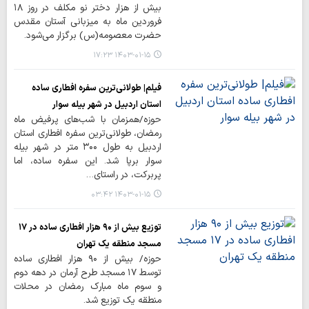
بیش از هزار دختر نو مکلف در روز ۱۸
فروردین ماه به میزبانی آستان مقدس
حضرت معصومه(س) برگزار می‌شود.
۱۴۰۳-۰۱-۱۵ ۱۷:۲۳
فیلم| طولانی‌ترین سفره افطاری ساده
استان اردبیل در شهر بیله سوار
حوزه/همزمان با شب‌های پرفیض ماه
رمضان، طولانی‌ترین سفره افطاری استان
اردبیل به طول ۳۰۰ متر در شهر بیله
سوار برپا شد. این سفره ساده، اما
پربرکت، در راستای…
۱۴۰۳-۰۱-۱۵ ۰۳:۴۲
توزیع بیش از ۹۰ هزار افطاری ساده در ۱۷
مسجد منطقه یک تهران
حوزه/ بیش از ۹۰ هزار افطاری ساده
توسط ۱۷ مسجد طرح آرمان در دهه دوم
و سوم ماه مبارک رمضان در محلات
منطقه یک توزیع شد.