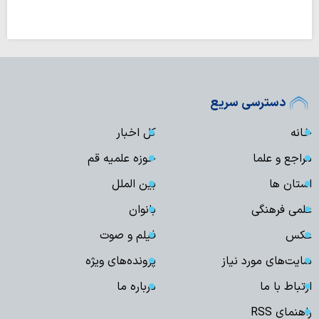
دسترسی سریع
خانه
کل اخبار
مراجع و علما
حوزه علمیه قم
استان ها
بین الملل
علمی فرهنگی
بانوان
عکس
فیلم و صوت
سایت‌های مورد نیاز
پرونده‌های ویژه
ارتباط با ما
درباره ما
راهنمای RSS