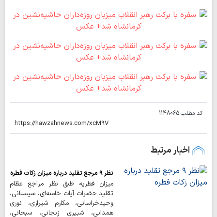
کد مطلب:
1148065
اخبار مرتبط
نظر ۹ مرجع تقلید درباره میزان زکات فطره
میزان فطریه طبق نظر مراجع عظام
تقلید حضرات آیات خامنه‌ای، سیستانی،
وحیدخراسانی، مکارم شیرازی، نوری
همدانی، شبیری زنجانی، سبحانی،