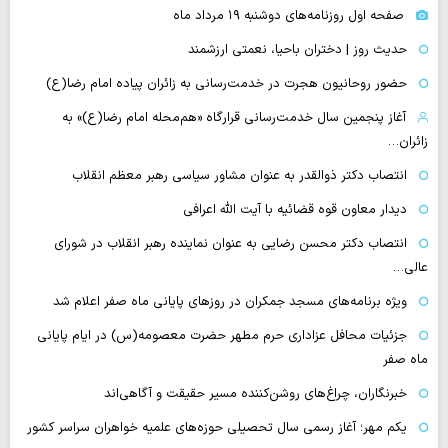
صفحه اول روزنامه‌های دوشنبه ۱۹ مرداد ماه
حدیث روز | دختران باحیا، نعمتی ارزشمند
حضور روحانیون هجرت در خدمت‌رسانی به زائران پیاده امام رضا(ع)
آغاز پنجمین سال خدمت‌رسانی قرارگاه «هم‌محله امام رضا(ع)» به
زائران…
انتصاب دکتر ذوالقدر به عنوان مشاور سیاسی رهبر معظم انقلاب
دیدار معاون قوه قضائیه با آیت الله اعرافی
انتصاب دکتر محسن رضایی به عنوان نماینده رهبر انقلاب در شورای
عالی…
‌ویژه برنامه‌های مسجد جمکران در روزهای پایانی ماه صفر اعلام شد
جزئیات محافل عزاداری حرم مطهر حضرت معصومه(س) در ایام پایانی
ماه صفر
خبرنگاران، چراغ‌های روشن‌کننده مسیر حقیقت و آگاهی‌اند
یکم مهر؛ آغاز رسمی سال تحصیلی حوزه‌های علمیه خواهران سراسر کشور