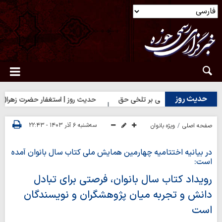
حدیث روز
روز | شکیبایی بر تلخی حق
حدیث روز | استغفار حضرت زهرا(س) برای 
سه‌شنبه ۶ آذر ۱۴۰۳ - ۲۲:۴۳
صفحه اصلی
ویژه بانوان
در بیانیه اختتامیه چهارمین همایش ملی کتاب سال بانوان آمده
است:
رویداد کتاب سال بانوان، فرصتی برای تبادل
دانش و تجربه‌ میان پژوهشگران و نویسندگان
است