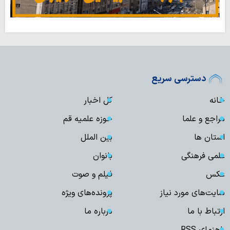
دسترسی سریع
خانه
کل اخبار
مراجع و علما
حوزه علمیه قم
استان ها
بین الملل
علمی فرهنگی
بانوان
عکس
فیلم و صوت
سایت‌های مورد نیاز
پرونده‌های ویژه
ارتباط با ما
درباره ما
راهنمای RSS