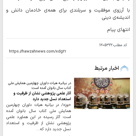
با آرزوی موفقیت و سربلندی برای همه‌ی خادمان دانش و
اندیشه‌ی دینی
انتهای پیام
کد مطلب:
1205322
اخبار مرتبط
در بیانیه هیات داوران‌ چهارمین همایش ملی
کتاب سال بانوان آمده است:
آثار علمی پژوهشی نشان از ظرفیت و
استعداد نسل جدید دارد
حوزه/ در بیانیه هیات داوران‌ چهارمین
همایش ملی کتاب سال بانوان آمده
است: آثار رسیده در این هماورد علمی
پژوهشی نشان از ظرفیت و استعداد
نسل جدید دارد که…