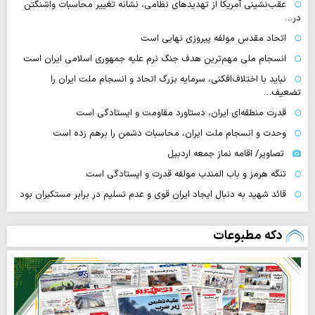
عقب‌نشینی آمریکا از تهدیدهای نظامی، نشانه تغییر محاسبات واشنگتن
در…
اتحاد مقدس مولفه پیروزی نهایی است
انسجام ملی مهم‌ترین هدف جنگ نرم علیه جمهوری اسلامی ایران است
نباید با اختلاف‌افکنی، سرمایه بزرگ اتحاد و انسجام ملت ایران را
تضعیف…
قدرت منطقه‌ای ایران، دستاورد مقاومت و ایستادگی است
وحدت و انسجام ملت ایران، محاسبات دشمن را برهم زده است
تصاویر/ اقامه نماز جمعه اردبیل
تنگه‌ هرمز و باب المندب مولفه قدرت و ایستادگی است
قائد شهید به دنبال ایجاد ایران قوی و عدم تسلیم در برابر مستکبران بود
دکه مطبوعات