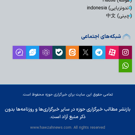
(هوسه) Hausa
(اندونزیایی) indonesia
(چینی) 中文
شبکه‌های اجتماعی
تمامی حقوق این سایت برای خبرگزاری حوزه محفوظ است.
بازنشر مطالب خبرگزاری حوزه در سایر خبرگزاری‌ها و روزنامه‌ها بدون
ذکر منبع آزاد است.
www.hawzahnews.com. All rights reserved