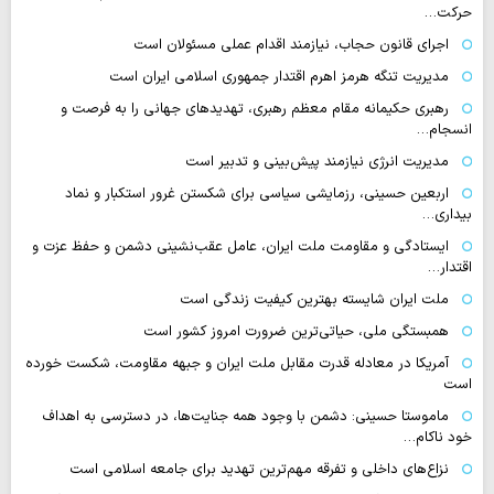
حرکت…
اجرای قانون حجاب، نیازمند اقدام عملی مسئولان است
مدیریت تنگه هرمز اهرم اقتدار جمهوری اسلامی ایران است
رهبری حکیمانه مقام معظم رهبری، تهدیدهای جهانی را به فرصت و
انسجام…
مدیریت انرژی نیازمند پیش‌بینی و تدبیر است
اربعین حسینی، رزمایشی سیاسی برای شکستن غرور استکبار و نماد
بیداری…
ایستادگی و مقاومت ملت ایران، عامل عقب‌نشینی دشمن و حفظ عزت و
اقتدار…
ملت ایران شایسته بهترین کیفیت زندگی است
همبستگی ملی، حیاتی‌ترین ضرورت امروز کشور است
آمریکا در معادله قدرت مقابل ملت ایران و جبهه مقاومت، شکست خورده
است
ماموستا حسینی: دشمن با وجود همه جنایت‌ها، در دسترسی به اهداف
خود ناکام…
نزاع‌های داخلی و تفرقه مهم‌ترین تهدید برای جامعه اسلامی است