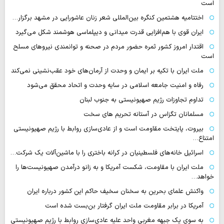
است
اختتامیه هشتمین کنگره بین‌المللی شعر زنان عاشورایی در مشهد برگزار…
ایران قوی با هم‌افزایی قدرت میدانی و دیپلماسی هوشمند شکل می‌گیرد
اقتدار امروز کشور ثمره حضور مردم در صحنه و توانمندی نیروهای مسلح
است
ملت ایران با تکیه بر ایمان و وحدت از آرمان‌های خود عقب‌نشینی نمی‌کند
رفاه و امنیت جامعه اسلامی در سایه وحدت و اتحاد محقق می‌شود
تداوم تجاوزات رژیم صهیونیستی به جنوب لبنان
مسلمانان تگزاس در آستانه تحریم های سخت
بیروت، پایتخت مقاومت است و از عادی‌سازی روابط با رژیم صهیونیستی
امتناع…
اسرائیل خانه‌های فلسطینیان در کرانه باختری را با ماشین‌آلات یک شرکت…
ملت ایران با مقاومت، شکست آمریکا و به زانو درآمدن صهیونیست‌ها را
خواهد…
واکنش علمای بحرین به سخنان سخیف حاکم این کشور درباره ایران
آمریکا در برابر مقاومت ملت ایران گرفتار بن‌بست شده است
به سوی یک جبهه مغربی واحد علیه عادی‌سازی روابط با رژیم صهیونیستی