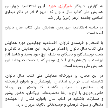
به گزارش خبرنگار
خبرگزاری حوزه
، آیین اختتامیه چهارمین
همایش ملی کتاب سال بانوان که امروز ۶ آذر در تالار بیداری
اسلامی جامعه الزهرا (س) برگزار شد.
در بیانیه اختتامیه چهارمین همایش ملی کتاب سال بانوان
آمده است:
با افتخار و خرسندی فراوان، اختتامیه چهارمین دوره همایش
ملی کتاب سال بانوان را اعلام می‌داریم. این همایش با تلاش و
همت نویسندگان و نخبگان به نقطه اوج خود رسید و شاهد آثار
ارزشمند و پژوهش‌های فاخری بودیم که به دست دبیرخانه این
همایش ملی رسیده است.
در این مجال، بر دبیرخانه همایش ملی کتاب سال بانوان،
شایسته است در برابر استادان، پژوهشگران و بانوان فرهیخته
زبان ستایش و سپاس بگشاید که رتبه‌ی این رویداد
علمی_حوزوی را ارج و ارتقا بخشیده‌اند. بی‌گمان، حضور پرشور
و مشارکت باشکوه در کتاب سال بانوان، نشان از اندیشه‌ی
متعالی و سلوک فرهنگی و فرهیختگی یکایک عزیزان دارد.