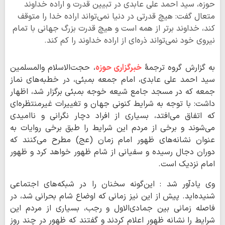
حوزه، سید احمد علی عابدی در تبیین قدرت و اراده خداوند
متعال گفت: هیچ قدرتی در دنیا نمی‌تواند اراده خدا را متوقف
کند، خداوند برتر از همه است و هیچ قدرت بزرگ جهانی با تمام
نیروی خود نمی‌تواند ذره‌ای از اراده خداوند را کم کند.
به گزارش گروه ترجمۀ
خبرگزاری حوزه
، حجت‌الاسلام والمسلمین
سید احمد علی عابدی، امام جمعه بمبئی، در خطبه‌های نماز
جمعه که در مسجد جامع شیعه خوجه بمبئی برگزار شد، اظهار
داشت: با توجه به شرایط کنونی جهان و تغییرات غیرمنتظره‌ای
که اتفاق می‌افتد، بسیاری از افراد دچار نگرانی و ناامیدی
می‌شوند و برخی از مردم این شرایط را طبق برخی روایات به
عنوان نشانه‌های ظهور امام زمان (عج) مطرح می‌کنند که
دوران دجال رسیده و سفیانی از شام ظهور خواهد کرد و ظهور
امام نزدیک است.
وی یادآور شد : این‌گونه سخنان را در شبکه‌های اجتماعی
شنیده‌اید. پیش از این نیز زمانی که اوضاع شام بحرانی شد، در
فاصله زمانی بین جمادی‌الاول و رجب، بسیاری از مردم این
شرایط را نشانه ظهور اعلام کردند و گفتند که ظهور در چند روز