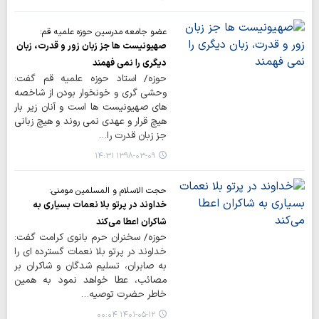
عضو جامعه مدرسین حوزه علمیه قم:
صهیونیست ها جز زبان زور و قدرت، زبان
دیگری را نمی فهمند
حوزه/ استاد حوزه علمیه قم گفت:
وحشی گری و خونخوار بودن از شاخصه
های صهیونیست ها است و آنان زیر بار
هیچ قرار و عهدی نمی روند و هیچ زبانی
جز زبان قدرت را…
۱۳۹۸-۰۳-۰۹ ۱۴:۳۱
حجت الاسلام و المسلمین مومنی:
خداوند در پرتو بلا نعمات بسیاری به
شاکران اعطا می‌کند
حوزه/ سخنران حرم بانوی کرامت گفت:
خداوند در پرتو بلا نعمات گسترده ای را
به صابران، تسلیم شدگان و شاکران بر
مصائب، عطا خواهد نمود به همین
خاطر حضرت توصیه…
۱۴۰۱-۰۵-۱۲ ۰۰:۰۴