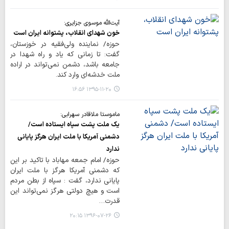
آیت‌الله موسوی جزایری:
خون شهدای انقلاب، پشتوانه ایران است
حوزه/ نماینده ولی‌فقیه در خوزستان،
گفت: تا زمانی که یاد و راه شهدا در
جامعه باشد، دشمن نمی‌تواند در اراده
ملت خدشه‌ای وارد کند.
۱۳۹۵-۱۱-۲۰ ۱۶:۵۶
ماموستا ملاقادر سهرابی:
یک ملت پشت سپاه ایستاده است/
دشمنی آمریکا با ملت ایران هرگز پایانی
ندارد
حوزه/ امام جمعه مهاباد با تاکید بر این
که دشمنی آمریکا هرگز با ملت ایران
پایانی ندارد، گفت : سپاه از بطن مردم
است و هیچ دولتی هرگز نمی‌تواند این
قدرت…
۱۳۹۶-۰۷-۲۶ ۲۰:۱۵