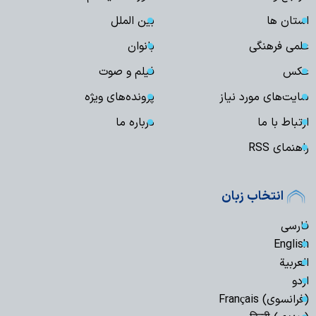
استان ها
بین الملل
علمی فرهنگی
بانوان
عکس
فیلم و صوت
سایت‌های مورد نیاز
پرونده‌های ویژه
ارتباط با ما
درباره ما
راهنمای RSS
انتخاب زبان
فارسی
English
العربیة
اردو
(فرانسوی) Français