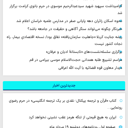
گرامیداشت سپهبد شهید سیدعبدالرحیم موسوی در حرم بانوی کرامت برگزار
شد
نحوه اسکان زائران دهه پایانی صفر در مدارس علمیه خراسان اعلام شد
خبرنگار چگونه می‌تواند سنگر آگاهی و حقیقت در جامعه باشد؟
ریشه جنایت کربلا «جاهلیت سازمان‌یافته» نفاق بود/ نسخه اقتصادیِ بیمار، راه
نجات کشور نیست
برگزاری سلسله‌نشست‌های «تابستانهٔ ادیان و عرفان»
مراسم تشییع طلبه همدانی حجت‌الاسلام موسی بیرامی در قم
دیدار معاون قوه قضائیه با آیت الله اعرافی
جدیدترین اخبار
کتاب «قرآن و ترجمه پیکتال؛ نقدی بر یک ترجمه انگلیسی» در حرم رضوی
رونمایی…
ایران به هیچ قیمتی از تنگه هرمز عقب نشینی نخواهد کرد
صفحه اول روزنامه‌های دوشنبه ۱۹ مرداد ماه