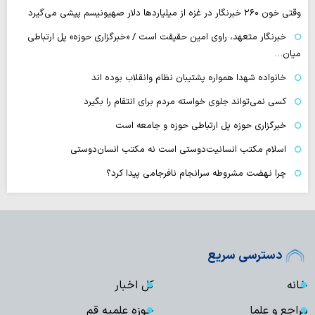
وقتی خون ۲۶۰ خبرنگار در غزه از میلیاردها دلار صهیونیسم پیشی می‌گیرد
خبرنگار متعهد، راوی امین حقیقت است / «خبرگزاری حوزه» پل ارتباطی
میان…
خانواده شهدا همواره پشتیبان نظام وانقلاب بوده اند
کسی نمی‌تواند جلوی خواسته مردم برای انتقام را بگیرد
خبرگزاری حوزه پل ارتباطی حوزه و جامعه است
اسلام مکتب انسانیت‌دوستی است نه مکتب انسان‌دوستی
چرا نهضت مشروطه سرانجام نافرجامی پیدا کرد؟
دسترسی سریع
خانه
کل اخبار
مراجع و علما
حوزه علمیه قم