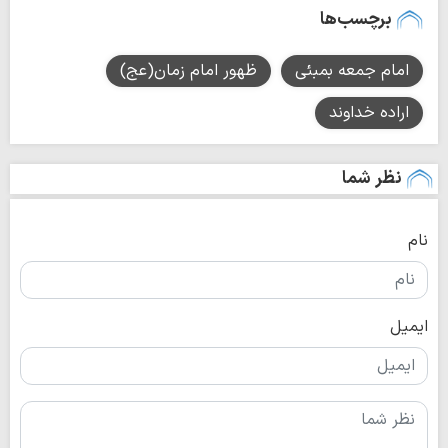
برچسب‌ها
امام جمعه بمبئی
ظهور امام زمان(عج)
اراده خداوند
نظر شما
نام
ایمیل