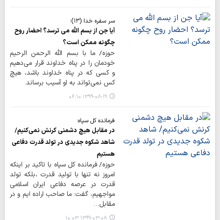
سر سفره خدا (۱۳)؛
آیا جن از بسم الله می ترسد؟ احضار روح
چگونه ممکن است؟
حوزه/ ما با بسم الله الرحمن الرحیم
خودمان را در پناه خداوند قرار می‌دهیم
و کسی که در پناه خداوند باشد، هیچ
کس نمی‌تواند به او آسیب برساند.
۱۳۹۹-۰۸-۱۹ ۰۶:۱۰
فرمانده کل سپاه:
در مقابل هیچ دشمنی کرنش نمی‌کنیم/
شاهد شکوه جدیدی در تولد قدرت دفاعی
هستیم
حوزه/ فرمانده کل سپاه با تاکید بر اینکه
امروز نه تنها با تولید قدرت ،بلکه تولد
قدرت در عرصه دفاعی ایران اسلامی
مواجهیم، گفت: ما صاحب اراده ایم و در
مقابل…
۱۳۹۹-۰۳-۰۸ ۱۰:۰۳