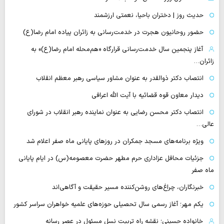
حدیث روز | دختران باحیا، نعمتی ارزشمند
حضور روحانیون هجرت در خدمت‌رسانی به زائران پیاده امام رضا(ع)
آغاز پنجمین سال خدمت‌رسانی قرارگاه «هم‌محله امام رضا(ع)» به
زائران…
انتصاب دکتر ذوالقدر به عنوان مشاور سیاسی رهبر معظم انقلاب
دیدار معاون قوه قضائیه با آیت الله اعرافی
انتصاب دکتر محسن رضایی به عنوان نماینده رهبر انقلاب در شورای
عالی…
‌ویژه برنامه‌های مسجد جمکران در روزهای پایانی ماه صفر اعلام شد
جزئیات محافل عزاداری حرم مطهر حضرت معصومه(س) در ایام پایانی
ماه صفر
خبرنگاران، چراغ‌های روشن‌کننده مسیر حقیقت و آگاهی‌اند
یکم مهر؛ آغاز رسمی سال تحصیلی حوزه‌های علمیه خواهران سراسر کشور
خانواده حسینی؛ نقشه راه تربیت نسل مسئول در عصر رسانه