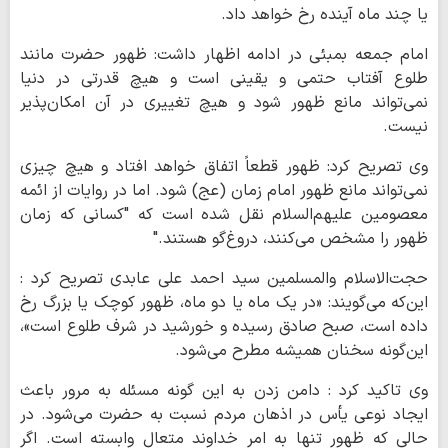
یا چند ماه آینده رخ خواهد داد.
امام جمعه بمبئی در ادامه اظهار داشت: ظهور حضرت مانند
طلوع آفتاب حتمی و یقینی است و هیچ قدرتی در دنیا
نمی‌تواند مانع ظهور شود و هیچ تغییری در آن امکان‌پذیر
نیست.
وی تصریح کرد: ظهور قطعاً اتفاق خواهد افتاد و هیچ چیزی
نمی‌تواند مانع ظهور امام زمان (عج) شود. اما در روایات از ائمه
معصومین علیهم‌السلام نقل شده است که "کسانی که زمان
ظهور را مشخص می‌کنند، دروغ‌گو هستند."
حجت‌الاسلام والمسلمین سید احمد علی عابدی تصریح کرد :
این‌که می‌گویند: «در یک ماه یا دو ماه، ظهور کوچک یا بزرگ رخ
داده است، صبح صادق رسیده و خورشید در شرف طلوع است»،
این‌گونه سخنان همیشه مطرح می‌شود.
وی تاکید کرد : دامن زدن به این گونه مسئله به مرور باعث
ایجاد نوعی یأس در اذهان مردم نسبت به حضرت می‌شود. در
حالی که ظهور تنها به امر خداوند متعال وابسته است. اگر