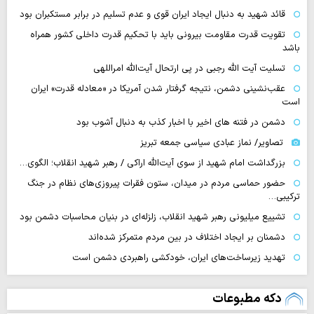
قائد شهید به دنبال ایجاد ایران قوی و عدم تسلیم در برابر مستکبران بود
تقویت قدرت مقاومت بیرونی باید با تحکیم قدرت داخلی کشور همراه
باشد
تسلیت آیت الله رجبی در پی ارتحال آیت‌الله امراللهی
عقب‌نشینی دشمن، نتیجه گرفتار شدن آمریکا در «معادله قدرت» ایران
است
دشمن در فتنه های اخیر با اخبار کذب به دنبال آشوب بود
تصاویر/ نماز عبادی سیاسی جمعه تبریز
بزرگداشت امام شهید از سوی آیت‌الله اراکی / رهبر شهید انقلاب؛ الگوی…
حضور حماسی مردم در میدان، ستون فقرات پیروزی‌های نظام در جنگ
ترکیبی…
تشییع میلیونی رهبر شهید انقلاب، زلزله‌ای در بنیان محاسبات دشمن بود
دشمنان بر ایجاد اختلاف در بین مردم متمرکز شده‌اند
تهدید زیرساخت‌های ایران، خودکشی راهبردی دشمن است
دکه مطبوعات