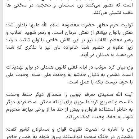
است که تصور می‌کنند زن مسلمان و محجبه در سختی ها
عقب نشینی می‌کند.
تولیت حرم مطهر حضرت معصومه سلام الله علیها یادآور شد:
نقش بانوان بیشتر از نقش مردان است. و رهبر شهید انقلاب و
رهبر معظم انقلاب نیز بر این نقش خاص بانوان تاکید دارند؛
زیرا علاوه بر حضور شما خانواده تان نیز با تذکری که شما
می‌دهید به میدان می‌آیند.
وی بیان کرد: موکب در ایام فعلی کانون همدلی در برابر تهدیدات
است. دشمن به دنبال خدشه به وحدت ملی است. وحدت ملی
با حرف نیست بلکه با عمل است.
آیت الله سعیدی صرفه جویی را مصداق دیگر حفظ وحدت
دانست و تصریح کرد: دلسوزی برای اینکه ممکن است فردی دیگر
به خاطر استفاده فراوان و بیش از حد ما از برخی نیازها محروم
شود، به حفظ وحدت کمک می‌کند.
وی با اشاره به اهمیت تقویت قوای و مسئولان کشور گفت:
دشمنان در جنگ سخت نتوانستند پیروز شوند به همین خاطر