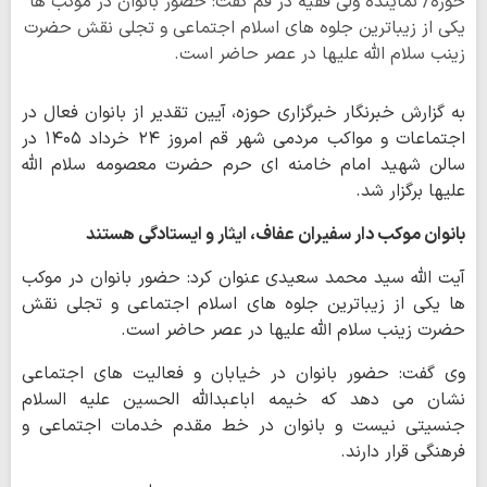
حوزه/ نماینده ولی فقیه در قم گفت: حضور بانوان در موکب ها
یکی از زیباترین جلوه های اسلام اجتماعی و تجلی نقش حضرت
زینب سلام الله علیها در عصر حاضر است.
به گزارش خبرنگار خبرگزاری حوزه، آیین تقدیر از بانوان فعال در
اجتماعات و مواکب مردمی شهر قم امروز ۲۴ خرداد ۱۴۰۵ در
سالن شهید امام خامنه ای حرم حضرت معصومه سلام الله
علیها برگزار شد.
بانوان موکب دار سفیران عفاف، ایثار و ایستادگی هستند
آیت الله سید محمد سعیدی عنوان کرد: حضور بانوان در موکب
ها یکی از زیباترین جلوه های اسلام اجتماعی و تجلی نقش
حضرت زینب سلام الله علیها در عصر حاضر است.
وی گفت: حضور بانوان در خیابان و فعالیت های اجتماعی
نشان می دهد که خیمه اباعبدالله الحسین علیه السلام
جنسیتی نیست و بانوان در خط مقدم خدمات اجتماعی و
فرهنگی قرار دارند.