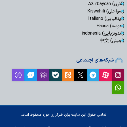
(آذری) Azərbaycan
(سواحلی) Kiswahili
(ایتالیایی) Italiano
(هوسه) Hausa
(اندونزیایی) indonesia
(چینی) 中文
شبکه‌های اجتماعی
تمامی حقوق این سایت برای خبرگزاری حوزه محفوظ است.