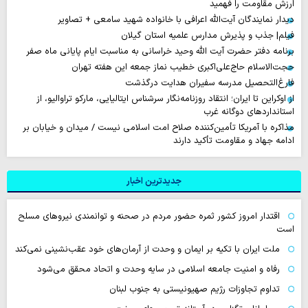
ارزش مقاومت را فهمید
دیدار نمایندگان آیت‌الله اعرافی با خانواده شهید سامعی + تصاویر
فیلم| جذب و پذیرش مدارس علمیه استان گیلان
برنامه دفتر حضرت آیت الله وحید خراسانی به مناسبت ایام پایانی ماه صفر
حجت‌الاسلام حاج‌علی‌اکبری خطیب نماز جمعه این هفته تهران
فارغ‌التحصیل مدرسه سفیران هدایت درگذشت
از اوکراین تا ایران؛ انتقاد روزنامه‌نگار سرشناس ایتالیایی، مارکو تراوالیو، از
استانداردهای دوگانه غرب
مذاکره با آمریکا تأمین‌کننده صلاح امت اسلامی نیست / میدان و خیابان بر
ادامه جهاد و مقاومت تأکید دارند
جدیدترین اخبار
اقتدار امروز کشور ثمره حضور مردم در صحنه و توانمندی نیروهای مسلح
است
ملت ایران با تکیه بر ایمان و وحدت از آرمان‌های خود عقب‌نشینی نمی‌کند
رفاه و امنیت جامعه اسلامی در سایه وحدت و اتحاد محقق می‌شود
تداوم تجاوزات رژیم صهیونیستی به جنوب لبنان