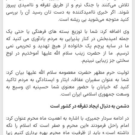
تلاش می‌کنند با جنگ نرم و از طریق تفرقه و ناامیدی پیروز
شوند. اگر خبری ناامیدکننده به دست تان رسید آن را بررسی
کنید متوجه می‌شوید بی ریشه است.
وی اضافه کرد: شما با توزیع بسته های فرهنگی یا حتی یک
جمله امیدبخش در کنار پذیرایی به مردم یادآوری می کنید که
ما در سایه پرچم یک خانواده از هیچ تهدید و تحریمی نمی
ترسیم. ما از حضرت زینب سلام الله علیها آموختیم در اوج
سختی جز زیبایی نبینیم.
تولیت حرم مطهر حضرت معصومه سلام الله علیها بیان کرد:
شما به عنوان سفیران عفاف، ایثار و ایستادگی به مردم تاکید
کنید که خیابان با حضور معنوی شما حسینیه ای وسیع به
وسعت جمهوری اسلامی ایران است.
دشمن به دنبال ایجاد تفرقه در کشور است
در ادامه سردار جمیری، با اشاره به اهمیت ماه محرم عنوان کرد:
امام راحل فرمودند «این محرم و صفر است که اسلام را نگه
داشته است.» باید از ظرفیت ماه محرم بهره برداری کنیم زیرا