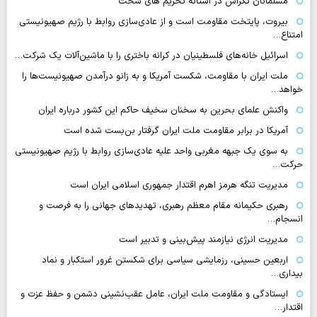
مسلمانان تگزاس در آستانه تحریم های سخت
بیروت، پایتخت مقاومت است و از عادی‌سازی روابط با رژیم صهیونیستی
امتناع…
اسرائیل خانه‌های فلسطینیان در کرانه باختری را با ماشین‌آلات یک شرکت…
ملت ایران با مقاومت، شکست آمریکا و به زانو درآمدن صهیونیست‌ها را
خواهد…
واکنش علمای بحرین به سخنان سخیف حاکم این کشور درباره ایران
آمریکا در برابر مقاومت ملت ایران گرفتار بن‌بست شده است
به سوی یک جبهه مغربی واحد علیه عادی‌سازی روابط با رژیم صهیونیستی
حرکت…
مدیریت تنگه هرمز اهرم اقتدار جمهوری اسلامی ایران است
رهبری حکیمانه مقام معظم رهبری، تهدیدهای جهانی را به فرصت و
انسجام…
مدیریت انرژی نیازمند پیش‌بینی و تدبیر است
اربعین حسینی، رزمایشی سیاسی برای شکستن غرور استکبار و نماد
بیداری…
ایستادگی و مقاومت ملت ایران، عامل عقب‌نشینی دشمن و حفظ عزت و
اقتدار…