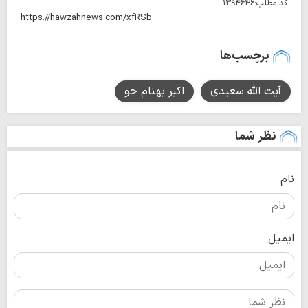
کد مطلب:
1394646
برچسب‌ها
آیت الله سعیدی
اکبر بهنام جو
نظر شما
نام
ایمیل