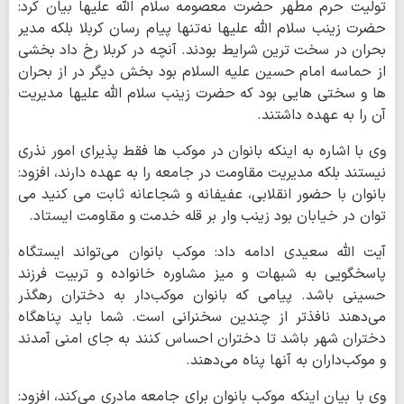
تولیت حرم مطهر حضرت معصومه سلام الله علیها بیان کرد:
حضرت زینب سلام الله علیها نه‌تنها پیام رسان کربلا بلکه مدیر
بحران در سخت ترین شرایط بودند. آنچه در کربلا رخ داد بخشی
از حماسه امام حسین علیه السلام بود بخش دیگر در از بحران
ها و سختی هایی بود که حضرت زینب سلام الله علیها مدیریت
آن را به عهده داشتند.
وی با اشاره به اینکه بانوان در موکب ها فقط پذیرای امور نذری
نیستند بلکه مدیریت مقاومت در جامعه را به عهده دارند، افزود:
بانوان با حضور انقلابی، عفیفانه و شجاعانه ثابت می کنید می
توان در خیابان بود زینب وار بر قله خدمت و مقاومت ایستاد.
آیت الله سعیدی ادامه داد: موکب بانوان می‌تواند ایستگاه
پاسخگویی به شبهات و میز مشاوره خانواده و تربیت فرزند
حسینی باشد. پیامی که بانوان موکب‌دار به دختران رهگذر
می‌دهند نافذتر از چندین سخنرانی است. شما باید پناهگاه
دختران شهر باشد تا دختران احساس کنند به جای امنی آمدند
و موکب‌داران به آنها پناه می‌دهند.
وی با بیان اینکه موکب بانوان برای جامعه مادری می‌کند، افزود: