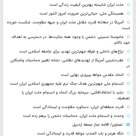
ملت ایران شایسته بهترین کیفیت زندگی است
همبستگی ملی، حیاتی‌ترین ضرورت امروز کشور است
آمریکا در معادله قدرت مقابل ملت ایران و جبهه مقاومت، شکست خورده
است
ماموستا حسینی: دشمن با وجود همه جنایت‌ها، در دسترسی به اهداف
خود ناکام…
نزاع‌های داخلی و تفرقه مهم‌ترین تهدید برای جامعه اسلامی است
عقب‌نشینی آمریکا از تهدیدهای نظامی، نشانه تغییر محاسبات واشنگتن
در…
اتحاد مقدس مولفه پیروزی نهایی است
انسجام ملی مهم‌ترین هدف جنگ نرم علیه جمهوری اسلامی ایران است
نباید با اختلاف‌افکنی، سرمایه بزرگ اتحاد و انسجام ملت ایران را
تضعیف…
قدرت منطقه‌ای ایران، دستاورد مقاومت و ایستادگی است
وحدت و انسجام ملت ایران، محاسبات دشمن را برهم زده است
تصاویر/ اقامه نماز جمعه اردبیل
تنگه‌ هرمز و باب المندب مولفه قدرت و ایستادگی است