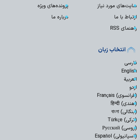
سایت‌های مورد نیاز
پرونده‌های ویژه
ارتباط با ما
درباره ما
راهنمای RSS
انتخاب زبان
فارسی
English
العربیة
اردو
(فرانسوی) Français
(هندی) हिन्दी
(بنگالی) বাংলা
(ترکی) Türkçe
(روسی) Русский
(اسپانیولی) Español