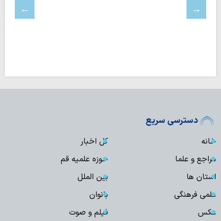
دسترسی سریع
خانه
کل اخبار
مراجع و علما
حوزه علمیه قم
استان ها
بین الملل
علمی فرهنگی
بانوان
عکس
فیلم و صوت