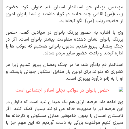
مهندس بهنام جو استاندار استان قم عنوان کرد: حضرت
زینب(س) نقشی چند جانبه در کربلا داشتند و شما بانوان امروز
از حضرت زینب (س) الگو گرفته‌اید.
وی با اشاره به حضور پررنگ بانوان در میادین گفت: حضور
پررنگ بانوان نشان دهنده مقاومت بیشتر بانوان است. اگر در
جنگ رمضان پیروز شدیم مدیون بانوانی هستیم که موکب ها را
اداره کردند و باعث حضور سایر مردم شدند.
استاندار قم یادآور شد: ما در جنگ رمضان پیروز شدیم زیرا هر
کشوری که بتواند برای اولین بار مقابل استکبار جهانی بایستد و
او را به زانو درآورد پیروزی است.
وی ادامه داد: عرصه انرژی هم یک میدان نبرد است که بانوان در
این عرصه نیز با مدیریت خانه می توانند بسیار کمک کنند. اگر
تابستان امسال را بدون خاموشی منازل مسکونی و کارخانه ها
سپری کنیم موفقیت بزرگی به دست آوردیم که این مهم جز با