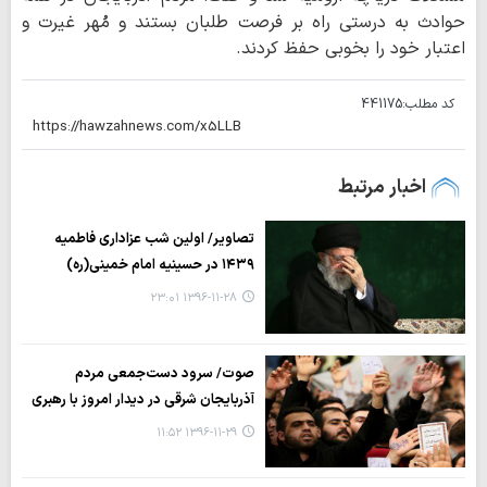
حوادث به درستی راه بر فرصت طلبان بستند و مُهر غیرت و
اعتبار خود را بخوبی حفظ کردند.
کد مطلب:
441175
اخبار مرتبط
تصاویر/ اولین شب عزاداری فاطمیه
۱۴۳۹ در حسینیه امام خمینی(ره)
۱۳۹۶-۱۱-۲۸ ۲۳:۰۱
صوت/ سرود دست‌جمعی مردم
آذربایجان شرقی در دیدار امروز با رهبری
۱۳۹۶-۱۱-۲۹ ۱۱:۵۲