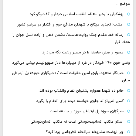
موضع…
پزشکیان با رهبر معظم انقلاب اسلامی دیدار و گفت‌وگو کرد
امشب؛ تجدید میثاق با شهدای مدافع حرم و اقتدار در سراسر کشور
رسانه‌ خط مقدم جنگ روایت‌هاست/ دشمن ذهن و اراده نسل جوان را
هدف قرار…
محرم و صفر، جامعه را در مسیر ولایت نگه می‌دارد
وقتی خون ۲۶۰ خبرنگار در غزه از میلیاردها دلار صهیونیسم پیشی می‌گیرد
خبرنگار متعهد، راوی امین حقیقت است / «خبرگزاری حوزه» پل ارتباطی
میان…
خانواده شهدا همواره پشتیبان نظام وانقلاب بوده اند
کسی نمی‌تواند جلوی خواسته مردم برای انتقام را بگیرد
خبرگزاری حوزه پل ارتباطی حوزه و جامعه است
اسلام مکتب انسانیت‌دوستی است نه مکتب انسان‌دوستی
چرا نهضت مشروطه سرانجام نافرجامی پیدا کرد؟