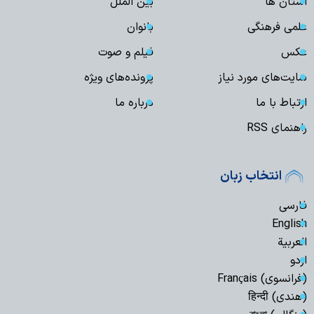
استان ها
بین الملل
علمی فرهنگی
بانوان
عکس
فیلم و صوت
سایت‌های مورد نیاز
پرونده‌های ویژه
ارتباط با ما
درباره ما
راهنمای RSS
انتخاب زبان
فارسی
English
العربیة
اردو
(فرانسوی) Français
(هندی) हिन्दी