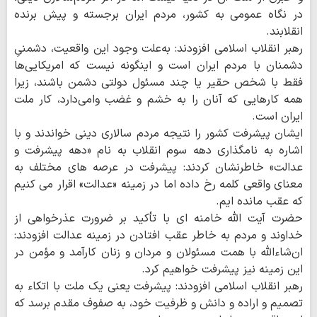
در نگاه عمومی به کشور، مردم ایران برجسته‌ و پیش برنده
انقلابند.
رهبر انقلاب اسلامی افزودند: به‌علت وجود این واقعیت، دشمنیِ
دشمنان با مردم ایران است و اینگونه نیست که امریکایی‌ها
فقط با شخص حقیر یا چند مسئول دولتی دشمن باشند، زیرا
همه کارهایی که آنان را به خشم و غضب وامی‌دارد، کار ملت
ایران است.
ایشان پیشرفت کشور را نتیجه مردم سالاری دینی خواندند و با
اشاره به نامگذاری دهه سوم انقلاب به نام «دهه پیشرفت و
عدالت» خاطرنشان کردند: پیشرفت در عرصه های مختلف به
معنای واقعی کلمه رخ داده اما در زمینه «عدالت» اقرار می کنیم
که عقب مانده ایم.
حضرت آیت الله خامنه ای با تأکید بر ضرورت عذرخواهی از
خداوند و مردم به خاطر عقب افتادن در زمینه عدالت افزودند:
ان‌شاءالله با همت مسئولان و مردان و زنان کارآمد و مؤمن در
این زمینه نیز پیشرفت خواهیم کرد.
رهبر انقلاب اسلامی افزودند: پیشرفت یعنی یک ملت با اتکاء به
تصمیم و اراده و دانش و ظرفیت خود، به صفوف مقدم برسد که