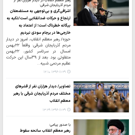
رهبر معظم انقلاب در دیدار هزاران نفر از
مردم آذربایجان شرقی:
اشرافی‌گری و بی‌توجهی به مستضعفان
ارتجاع و حرکات ضدانقلابی است/تکیه به
بیگانه خطرناک است؛ از اعتماد به
خارجی‌ها در برجام سودی نبردیم
حوزه/ رهبر معظم انقلاب، امروز در دیدار
مردم آذربایجان شرقی: واقعاً ۲۲بهمن
امسال در سرتاسر کشور، ۲۲بهمن
متفاوتی بود. بعد از ۳۹سال این حرکت
عظیم مردمی شبیه…
۱۳۹۶-۱۱-۲۹ ۱۲:۱۰
تصاویر/ دیدار هزاران نفر از قشرهای
مختلف مردم آذربایجان شرقی با رهبر
معظم انقلاب
۱۳۹۶-۱۱-۲۹ ۱۳:۲۹
با صدور پیامی؛
رهبر معظم انقلاب سانحه‌ سقوط