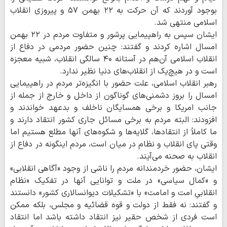
بوجود آوردند که آن حرکت به ۲۲ بهمن ۵۷ و پیروزی انقلاب
اسلامی منتهی شد.
ایشان سپس به راهپیمایی پرشور و متفاوت مردم در ۲۲ بهمن
امسال اشاره کردند و گفتند: چنین حضور مردمی در دفاع از
انقلاب اسلامی آن‌هم در آستانه ۴۰ سالگی انقلاب، شبیه معجزه
است و در هیچ‌یک از انقلاب‌های دنیا نظیر ندارد.
رهبر انقلاب اسلامی، علت حضور با انگیزه‌تر مردم در راهپیمایی
امسال را بروز دشمنی‌های گوناگون از داخل و خارج از جمله از
جانب امریکا و برخی همسایگان ناخلف و بدعهد خواندند و
افزودند: البته مردم به برخی مسائل جاری کشور انتقاد دارند و
ما کاملاً از انتقادها، گلایه‌ها و شکوه‌های آنها مطلع هستیم اما
وقتی پای انقلاب و نظام در میان است، مردم اینگونه در دفاع از
انقلاب به صحنه می‌آیند.
ایشان، حضور خردمندانه مردم را ناشی از وجود «آگاهی انقلابی»
و «کمال سیاسی» در ملت و توانایی آنها در تفکیک «نظام
انقلابیِ امت و امامت» با «تشکیلات دیوانسالاری کشور» دانستند
و گفتند: نه فقط از دولت و قوه قضائیه و مجلس، بلکه ممکن
است فردی از شخص حقیر نیز انتقاد داشته باشد اما انتقاد