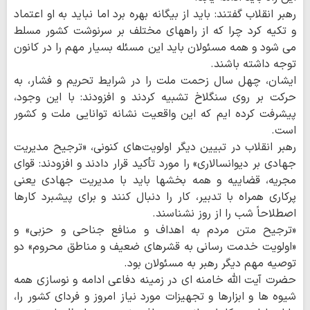
رهبر انقلاب گفتند: باید از بیگانه بهره برد اما نباید به او اعتماد
و تکیه کرد چرا که از راههای مختلف بر سرنوشت کشور مسلط
می شود و همه مسئولان باید این مسئله بسیار مهم را در کانون
توجه داشته باشند.
ایشان، چهل سال زحمت ملت را در شرایط تحریم و فشار، به
حرکت بر روی سنگلاخ تشبیه کردند و افزودند: با این وجود،
پیشرفت کرده ایم که این واقعیت نشانه توانایی ملت و کشور
است.
رهبر انقلاب در تبیین دیگر اولویت‌های کنونی، «ترجیح مدیریت
جهادی بر دیوانسالاری» را مورد تأکید قرار دادند و افزودند: قوای
مجریه، قضاییه و همه بخشها باید با مدیریت جهادی یعنی
پرکاری همراه با تدبیر، کار را دنبال کنند و برای پیشبرد کارها
اصطلاحاً شب را از روز نشناسند.
«ترجیح متن مردم به اهداف و منافع جناحی و حزبی» و
«اولویت خدمت رسانی به قشرهای ضعیف و مناطق محروم» دو
توصیه مهم دیگر رهبر به مسئولان بود.
حضرت آیت الله خامنه ای در زمینه دفاعی ادامه و نوسازی همه
شیوه ها و ابزارها و تجهیزات مورد نیاز امروز و فردای کشور را،