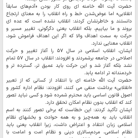
حضرت آیت الله خامنه ای روی کار بودن «آدم‌های سابقاً
انقلابی» اما عوض‌شدن خط و راه انقلاب را به معنای ارتجاع
دانستند و خاطرنشان کردند: انقلاب نشده است که عده ای
بروند و ما بیاییم، بلکه انقلاب یعنی دگرگونی، تغییر مسیر و
حرکت به سمت اهداف والا که اگر این اهداف فراموش شود،
انقلاب معنایی ندارد.
ایشان، انقلاب اسلامی در سال ۵۷ را آغاز تغییر و حرکت
اصلاحی در جامعه برشمردند و افزودند: انقلاب در سال ۵۷ تمام
نشد بلکه آغاز شد و این حرکت باید عمیق تر، گسترده تر و
خردمندانه تر ادامه یابد.
حضرت آیت الله خامنه ای با انتقاد از کسانی که از تعبیر
«انقلابی» برداشت منفی می کنند، افزودند: نظام اداره کشور و
اصول قانون اساسی باید محترم شمرده شود و کسی نباید تصور
کند که انقلاب بدون نظام امکان تحقق دارد.
ایشان تأکید کردند: این خطاست که برخی تصور کنند به اسم
انقلاب باید به همه‌چیز و به همه حوادث و بخشهای نظام
اسلامی زبان انتقاد و اعتراض داشت، زیرا انقلاب یعنی باید
نظام اسلامی، مردم‌سالاری دینی و نظام امت و امامت با