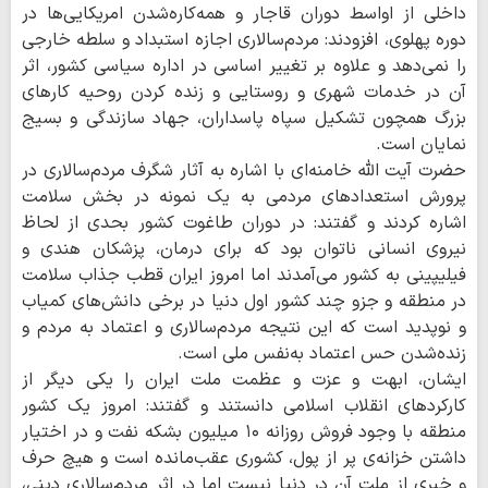
داخلی از اواسط دوران قاجار و همه‌کاره‌شدن امریکایی‌ها در
دوره پهلوی، افزودند: مردم‌سالاری اجازه استبداد و سلطه خارجی
را نمی‌دهد و علاوه بر تغییر اساسی در اداره سیاسی کشور، اثر
آن در خدمات شهری و روستایی و زنده کردن روحیه کارهای
بزرگ همچون تشکیل سپاه پاسداران، جهاد سازندگی و بسیج
نمایان است.
حضرت آیت الله خامنه‌ای با اشاره به آثار شگرف مردم‌سالاری در
پرورش استعدادهای مردمی به یک نمونه در بخش سلامت
اشاره کردند و گفتند: در دوران طاغوت کشور بحدی از لحاظ
نیروی انسانی ناتوان بود که برای درمان، پزشکان هندی و
فیلیپینی به کشور می‌آمدند اما امروز ایران قطب جذاب سلامت
در منطقه و جزو چند کشور اول دنیا در برخی دانش‌های کمیاب
و نوپدید است که این نتیجه مردم‌سالاری و اعتماد به مردم و
زنده‌شدن حس اعتماد به‌نفس ملی است.
ایشان، ابهت و عزت و عظمت ملت ایران را یکی دیگر از
کارکردهای انقلاب اسلامی دانستند و گفتند: امروز یک کشور
منطقه با وجود فروش روزانه ۱۰ میلیون بشکه نفت و در اختیار
داشتن خزانه‌ی پر از پول، کشوری عقب‌مانده است و هیچ حرف
و خبری از ملت آن در دنیا نیست اما در اثر مردم‌سالاری دینی،