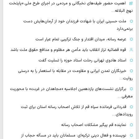
اهمیت حضور طیف‌های نخبگانی و مردمی در اجرای طرح ملی «پایتخت
نهج البلاغه…
ملت حسینی ایران با شهادت فرزندان خود از آرمان‌هایش دست
برنمی‌دارد
عرصه رسانه، میدان اقتدار و جنگ ترکیبی تمام عیار است
قوه قضائیه تراز انقلاب باید مأمن هر مظلوم و مدافع حقوق ملت باشد
استاد هادوی تهرانی رحلت استاد حوزه را تسلیت گفت
خبرنگاران تمدن ایرانی و مقاومت در مقابله با استعمار را به درستی
روایت…
برگزاری نشست‌های یازدهمین اجلاسیه «مجاهدان در غربت» با محوریت
معرفی…
قدردانی فرمانده سپاه قم از تلاش اصحاب رسانه استان برای ثبت
رویدادهای…
نماینده قم پیگیر مشکلات اصحاب رسانه
نویسنده و فعال دینی ترکیه‌ای: مسلمانان باید در مسأله حجاب از