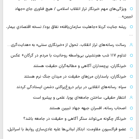
ویژگی‌های مهم خبرنگار تراز انقلاب اسلامی / هیچ فناوری‌ جای «جهاد
تبیین»…
ریشه جنایت کربلا «جاهلیت سازمان‌یافته» نفاق بود/ نسخه اقتصادیِ بیمار،
…
رسالت رسانه‌های تراز انقلاب، تحول از «خبرنگاری سنتی» به «هدایت‌گری…
تداوم ۱۱۷ شب هم‌نشینی بی‌واسطه روحانیت با مردم در گرگان+ عکس
خبرنگاران، پرچمداران آگاهی و مطالبه‌گران حقیقت هستند
خبرنگاران، پاسداران مرزهای حقیقت در میدان جنگ نرم هستند
سپاه: رسانه‌های انقلابی در برابر دروغ‌پراکنی دشمن ایستادگی کردند
انتظار حقیقی، ساختن جامعه‌ای پویا، علمی و پیشرو است
اصحاب رسانه، افسران جبهه جهاد تبیین هستند
خبرنگار چگونه می‌تواند سنگر آگاهی و حقیقت در جامعه باشد؟
عضو فراکسیون مقاومت: ابتکار لبنانی‌ها علیه عادی‌سازی روابط با اسرائیل،
…