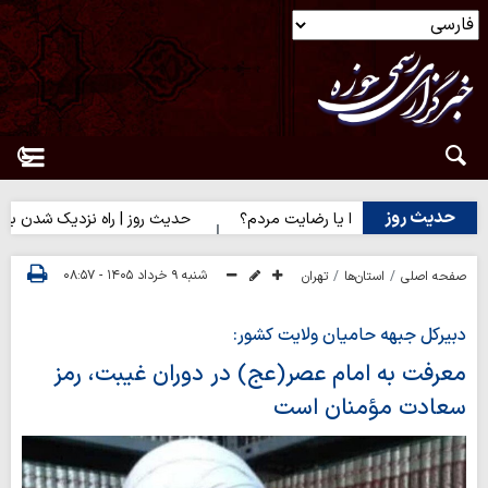
حدیث روز
 | رضایت خدا یا رضایت مردم؟
حدیث روز | راه نزدیک شدن به محبت 
شنبه ۹ خرداد ۱۴۰۵ - ۰۸:۵۷
صفحه اصلی
استان‌ها
تهران
دبیرکل جبهه حامیان ولایت کشور:
معرفت به امام عصر(عج) در دوران غیبت، رمز
سعادت مؤمنان است