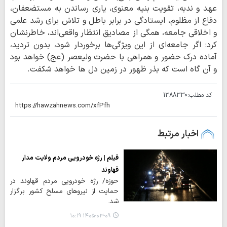
عهد و ندبه، تقویت بنیه معنوی، یاری رساندن به مستضعفان،
دفاع از مظلوم، ایستادگی در برابر باطل و تلاش برای رشد علمی
و اخلاقی جامعه، همگی از مصادیق انتظار واقعی‌اند، خاطرنشان
کرد: اگر جامعه‌ای از این ویژگی‌ها برخوردار شود، بدون تردید،
آماده درک حضور و همراهی با حضرت ولیعصر (عج) خواهد بود
و آن گاه است که بذر ظهور در زمین دل ها خواهد شکفت.
کد مطلب:
1388330
اخبار مرتبط
فیلم | رژه خودرویی مردم ولایت مدار
قهاوند
حوزه/ رژه خودرویی مردم قهاوند در
حمایت از نیروهای مسلح کشور برگزار
شد.
۱۴۰۵-۰۳-۰۹ ۱۰:۱۹