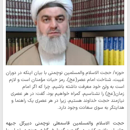
حوزه/ حجت الاسلام والمسلمین نوچمنی با بیان اینکه در دوران
غیبت، شناخت امام عصر(عج)، رمز حیات مؤمنان است و لازم
است به ولیّ خود معرفت داشته باشیم، چرا که اگر امام
زمان(عج) را نشناسیم، گمراه خواهیم بود، گفت: در هر عصری
نیازمند حجت خداوند هستیم، زیرا در هر عصری یک راهنما و
هدایتگر به سوی سعادت وجود دارد.
حجت الاسلام والمسلمین قاسمعلی نوچمنی دبیرکل جبهه