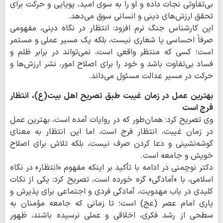
بی‌تفاوتی نجات داده و او را به سوی امید، پویایی و حرکت برای
تحقق ارزش‌های دینی و انسانی سوق می‌دهد.
این کارشناس جنگ نرم افزود: انتظار در نگاه دینی، مفهومی
صرفاً احساسی یا شعاری نیست، بلکه یک مسیر عملی و مستمر
است؛ کسی که منتظر واقعی است، نمی‌تواند در برابر ظلم و
فساد بی‌تفاوت باشد و خود را برای اصلاح امور، نشر ارزش‌ها و
حرکت در مسیر عدالت مسئول می‌داند.
بهترین عمل در زمان غیبت طبق تصریح اهل بیت(ع)، انتظار
فرج است
وی تصریح کرد: همان‌طور که در روایات آمده است، بهترین عمل
در زمان غیبت، انتظار فرج است، اما این انتظار به معنای
گوشه‌نشینی و دعا کردن صرف نیست، بلکه تلاش برای اصلاح
خویش و جامعه است.
دکتر نوچمنی در ادامه با تأکید بر اینکه مفهوم «انتظار» در نگاه
اسلامی، با «آمادگی» گره خورده است، تصریح کرد: یکی از نکات
کلیدی در باب مهدویت، آمادگی فردی و اجتماعی برای پذیرش و
یاری امام عصر (عج) است؛ تا زمانی که جامعه مؤمنان به
سطحی از رشد فکری، اخلاقی و عملی نرسیده باشند، ظهور