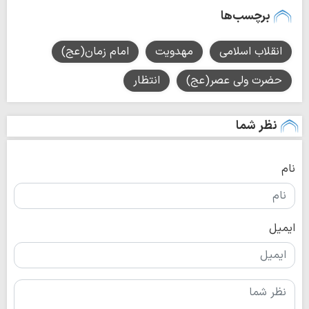
برچسب‌ها
انقلاب اسلامی
مهدویت
امام زمان(عج)
حضرت ولی عصر(عج)
انتظار
نظر شما
نام
ایمیل