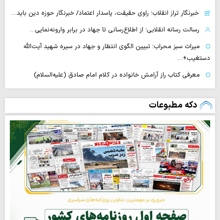
خبرنگار تراز انقلاب؛ راوی حقیقت، پاسدار اعتماد/ خبرنگار حوزه دین باید…
رسالت رسانه انقلابی؛ از اطلاع‌رسانی تا جهاد در برابر وارونه‌نمایی…
میراث سبز محراب؛ تبیین الگوی انتظار و جهاد در سیره شهید آیت‌الله
دستغیب+…
معرفی کتاب راز آرامش خانواده در کلام امام صادق (علیه‌السلام)
دکه مطبوعات