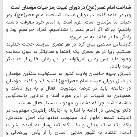
شناخت امام عصر(عج) در دوران غیبت رمز حیات مؤمنان است
وی در ادامه گفت: در دوران غیبت، شناخت امام عصر(عج)، رمز
حیات ما مؤمنان است. لازم است به امام خود معرفت داشته
باشیم؛ چراکه اگر امام عصر را نشناسیم، گمراه خواهیم بود و
زندگی ما در غفلت به سر می‌رود.
کارشناس مذهبی بیان کرد: در هر عصری نیازمند حجت خداوند
هستیم، زیرا در هر عصری یک راهنما و هدایتگر به سوی سعادت
وجود دارد پس زمین نمی‌تواند در این زمان خالی از هدایتگر
بوده باشد.
دبیرکل جبهه حامیان ولایت کشور به مسئولیت سنگین مؤمنان
در قبال دوران غیبت امام عصر(عج) اشاره کرد و گفت: مؤمنان
در جامعه باید در عرصه مهدویت، فعال و به روز باشند و
همچنین به شبهات در این مورد آشنا و توانایی پاسخگویی
داشته باشند چرا که دشمنان مهدویت بسیار فعال هستند.
دکتر نوچمنی در ادامه با اشاره به جایگاه راهبردی مهدویت در
اندیشه شیعه، اظهار کرد: مهدویت نه‌تنها یک اصل اعتقادی،
بلکه یک سبک زندگی و یک نگاه تمدن‌ساز به آینده بشریت
است؛ اعتقاد به ظهور منجی، انسان را از یأس، بی‌هدفی و