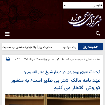
حدیث روز
یا رضایت مردم؟
حدیث روز | راه نزدیک شدن به محبت اهل‌بیت(ع)
چهارشنبه ۱۹ خرداد ۱۳۹۵ - ۱۰:۴۲
صفحه اصلی
حوزه علمیه قم
آیت الله علوی بروجردی در دیدار شیخ مطر التمیمی:
عهد نامه مالک اشتر بی نظیر است/ به منشور
کوروش افتخار می کنیم