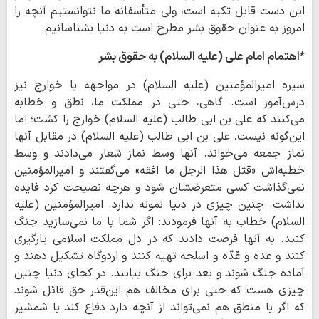
این دست قابل تکیه است، ولی متأسفانه ما نتوانستیم آنچه را
امروز به عنوان حقوق بشر مطرح است به دنیا بشناسانیم.
*اهتمام امام علی (علیه السلام) به حقوق بشر
سیره امیرالمؤمنین (علیه السلام) در مواجهه با خوارج نیز
درس‌آموز است. گاهی، حتی در مملکت ما، نطق و خطابه
می‌کنند که علی بن ابی طالب (علیه السلام) خوارج را کشت؛ اما
این‌گونه نیست. علی بن ابی طالب (علیه السلام) در مقابل آنها
نماز جمعه می‌خواند. آنها وسط نماز شعار می‌دادند و وسط
خطبه‌اش «قتل هذا الرجل ما افقه» می‌گفتند و امیرالمؤمنین
نمی‌گذاشت کسی متعرضشان شود و هرچه نصیحت کرد فایده
نداشت. چنین چیزی در دنیا نمونه ندارد. امیرالمؤمنین (علیه
السلام) خطاب به آنها فرمودند: اگر شما با ما نمی‌سازید جنگ
کنید. به آنها فرصت دادند که در دل مملکت اسلامی یارگیری
کنند و عده و عُدّه و اسلحه تهیه کنند و اردوگاه تشکیل دهند و
آماده جنگ شوند و بعد برای جنگ بیایند. در کجای دنیا چنین
چیزی هست که حتی برای مخالف هم این‌قدر حق قائل شوند
که اگر با منطق هم نمی‌تواند از آنچه دارد دفاع کند با شمشیر