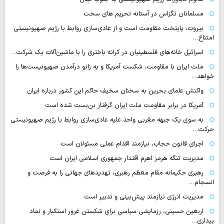
مسلمانان تگزاس در آستانه تحریم های سخت
بیروت، پایتخت مقاومت است و از عادی‌سازی روابط با رژیم صهیونیستی
امتناع…
اسرائیل خانه‌های فلسطینیان در کرانه باختری را با ماشین‌آلات یک شرکت…
ملت ایران با مقاومت، شکست آمریکا و به زانو درآمدن صهیونیست‌ها را
خواهد…
واکنش علمای بحرین به سخنان سخیف حاکم این کشور درباره ایران
آمریکا در برابر مقاومت ملت ایران گرفتار بن‌بست شده است
به سوی یک جبهه مغربی واحد علیه عادی‌سازی روابط با رژیم صهیونیستی
حرکت…
اجرای قانون حجاب، نیازمند اقدام عملی مسئولان است
مدیریت تنگه هرمز اهرم اقتدار جمهوری اسلامی ایران است
رهبری حکیمانه مقام معظم رهبری، تهدیدهای جهانی را به فرصت و
انسجام…
مدیریت انرژی نیازمند پیش‌بینی و تدبیر است
اربعین حسینی، رزمایشی سیاسی برای شکستن غرور استکبار و نماد
بیداری…