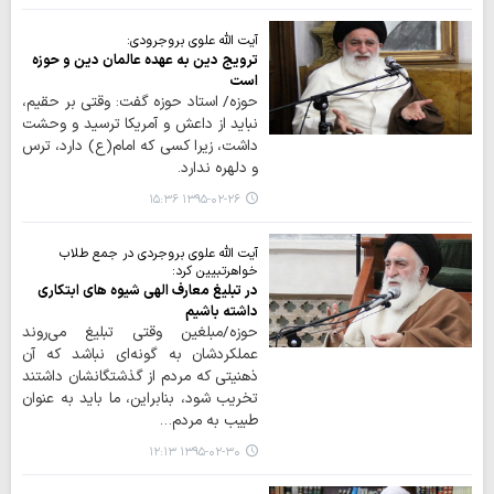
آیت الله علوی بروجرودی:
ترویج دین به عهده عالمان دین و حوزه
است
حوزه/ استاد حوزه گفت: وقتی بر حقیم،
نباید از داعش و آمریکا ترسید و وحشت
داشت، زیرا کسی که امام(ع) دارد، ترس
و دلهره ندارد.
۱۳۹۵-۰۲-۲۶ ۱۵:۳۶
آیت الله علوی بروجردی در جمع طلاب
خواهرتبیین کرد:
در تبلیغ معارف الهی شیوه های ابتکاری
داشته باشیم
حوزه/مبلغین وقتی تبلیغ می‌روند
عملکردشان به گونه‌ای نباشد که آن
ذهنیتی که مردم از گذشتگانشان داشتند
تخریب شود، بنابراین، ما باید به عنوان
طبیب به مردم…
۱۳۹۵-۰۲-۳۰ ۱۲:۱۳