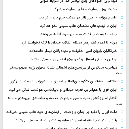
مهم‌ترین جلوه‌های یاری پیامبر خدا در شرایط کنونی
حدیث روز | رضایت خدا یا رضایت مردم؟
اطعام روزانه ۱۰ هزار زائر در موکب حرم بانوی کرامت
ایران با تهدیدهای دشمنان عقب‌نشینی نخواهد کرد
جبهه مقاومت با قدرت به مسیر خود ادامه می‌دهد
مردم تا اعلام نظر رهبر معظم انقلاب میدان را ترک نخواهند کرد
خبرنگاران راویان امین حقیقت و دیده‌بانان بیدار جامعه‌اند
اربعین حسینی امسال رنگ و بوی انقلابی و حسینی داشت
مهاجرت معکوس از سرزمین‌های اشغالی نشانه بحران رژیم صهیونیستی
است
اختتامیه هشتمین کنگره بین‌المللی شعر زنان عاشورایی در مشهد برگزار…
ایران قوی با هم‌افزایی قدرت میدانی و دیپلماسی هوشمند شکل می‌گیرد
اقتدار امروز کشور ثمره حضور مردم در صحنه و توانمندی نیروهای مسلح
است
ملت ایران با تکیه بر ایمان و وحدت از آرمان‌های خود عقب‌نشینی نمی‌کند
رفاه و امنیت جامعه اسلامی در سایه وحدت و اتحاد محقق می‌شود
تداوم تجاوزات رژیم صهیونیستی به جنوب لبنان