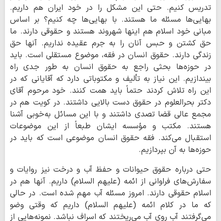
تدریس کنیم. حتی این مشکل را در خود ایران هم داریم.
بهایی‌ها مسئله ما هستند. با بهایی‌ها چه کنیم؟ بر اساس
مبانی خود اسلام هم اینها شهروند هستند و حقوقی دارند. ما
حق کشتن و حبس آنان را به جرم عقیده نداریم. آنها حق
زندگی دارند. حقوق انسان در فقه، موضوع مستقلی است. باید
در حوزه‌ها بحثی راجع به حقوق انسان به طور جدی راه
بیندازیم. این نیاز به تألیف و مکتوباتی دارد که آقایانی که در
این راه تلاش کردند حتماً باید همت کنند. خود مرحوم آقای
دکتر بحرالعلوم در حقوق دست بالایی داشتند. در کویت هم در
مجمع عالی قضا تصدی داشتند و با این مسائل به‌خوبی آشنا
هستند. مکتب و مؤسسه ایشان طبعاً از این موضوعات
استقبال می‌کند. فقه حقوق انسان موضوعی است که باید در
حوزه‌ها به آن بپردازیم.
حتی درباره حقوق حیوانات و حفظ آب و درخت نیز روایات و
سفارش‌های فراوانی از ائمه (علیهم السلام) داریم. آنها هم در
اسلام حقوقی دارند. امروز مسئله آب مهم شده است. در حالی
که ما در کلام ائمه (علیهم السلام) داریم که وقتی وضو
می‌گرفتند آب روی آب می‌ریختند که اسراف نباشد. نمونه‌هایی از