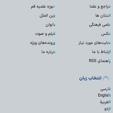
مراجع و علما
حوزه علمیه قم
استان ها
بین الملل
علمی فرهنگی
بانوان
عکس
فیلم و صوت
سایت‌های مورد نیاز
پرونده‌های ویژه
ارتباط با ما
درباره ما
راهنمای RSS
انتخاب زبان
فارسی
English
العربیة
اردو