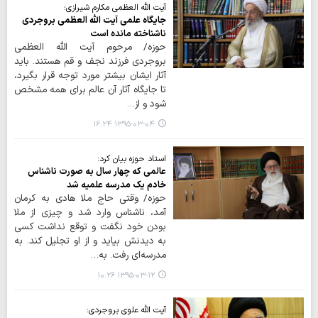
آیت الله العظمی مکارم شیرازی؛
جایگاه علمی آیت الله العظمی بروجردی
ناشناخته مانده است
حوزه/ مرحوم آیت الله العظمی
بروجردی فرزند نجف و قم هستند. باید
آثار ایشان بیشتر مورد توجه قرار بگیرد،
تا جایگاه آثار آن عالم برای همه مشخص
شود و از…
۱۳۹۵-۰۳-۰۴ ۱۶:۲۴
استاد حوزه بیان کرد:
عالمی که چهار سال به صورت ناشناس
خادم یک مدرسه علمیه شد
حوزه/ وقتی حاج ملا هادی به کرمان
آمد، ناشناس وارد شد و چیزی از ملا
بودن خود نگفت و توقع نداشت کسی
به دیدنش بیاید و از او تجلیل کند. به
مدرسه‌ای رفت. به…
۱۳۹۵-۰۳-۱۲ ۱۰:۲۶
آیت الله علوی بروجردی: