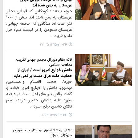
عربستان به یمن شده اند
حوزه / تعداد کودکانی که قربانی تجاوز
عربستان به یمن شده اند بیش از ۱۶۰۰
نفر است اما هنگامی که جامعه جهانی،
عربستان سعودی را در لیست سیاه قرار
داد و فریاد…
۱۳۹۵-۰۳-۲۴ ۲۲:۳۵
قائم مقام دبیر‌کل مجمع جهانی تقریب
مذاهب اسلامی:
داعش خوارج امروز است / ایران از
حمایت ملت عراق دست بر نمی دارد
حوزه/ حجت الاسلام والمسلمین
موسوی، داعش را خوارج امروز خواند و
گفت: وقتی نیرو‌های اهل سنت در عرصه
مبارزه علیه داعش حضور دارند، تمام
تلاش دشمن برای جلوه…
۱۳۹۵-۰۳-۲۴ ۱۵:۰۴
مشاور پادشاه اسبق عربستان با حضور در
خبرگزاری حوزه: