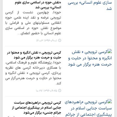
«نقش حوزه در اسلامی سازی علوم
انسانی» بررسی شد
حوزه/ چهارمین نشست از کرسی
ترویجی عرضه و نقد ایده علمی حوزه
انقلابی مسئولیت‎های ملی و فراملی با
موضوع نقش حوزه در اسلامی سازی
علوم انسانی با حضور اعضای…
۱۳۹۶-۰۹-۰۱ ۱۶:۰۳
کرسی ترویجی « نقش انگیزه و محتوا در
حلیت و حرمت هنر» برگزار می شود
حوزه/ پژوهشگاه علوم و فرهنگ اسلامی،
با همکاری دبیرخانه کرسی های نظریه
پردازی، کرسی ترویجی « نقش انگیزه و
محتوا در حلیّت و حرمت هنر»برگزار می
کند.
۱۳۹۶-۰۹-۲۵ ۱۰:۲۷
کرسی ترویجی «راهبردهای سیاست
جنایی اسلام در پیشگیری اجتماعی از
جرائم جنسی» برگزار می‌شود