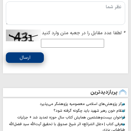
*
لطفا عدد مقابل را در جعبه متن وارد کنید
ارسال
پربازدیدترین
مرکز پژوهش‌های اسلامی معصومیه پژوهشگر می‌پذیرد
انتقام خون رهبر شهید باید چگونه گرفته شود؟
فراخوان بیست‌وهشتمین همایش کتاب سال حوزه تمدید شد + جزئیات
معرفی کتاب | «علل الشرائع» اثر شیخ صدوق با تحقیق آیت‌الله سید فضل‌الله
طباطبایی یزدی