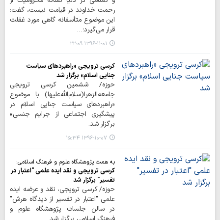
و گمنامی در دنیا نشانه محرومیت از
رحمت خداوند در قیامت نیست، گفت:
این موضوع متأسفانه گاهی مورد غفلت
قرار می‌گیرد؛…
۱۳۹۶-۱۱-۰۱ ۲۲:۰۹
کرسی ترویجی «راهبردهای سیاست
جنایی اسلام» برگزار شد
حوزه/ ششمین کرسی ترویجی
جامعه‌الزهرا(سلام‌الله‌علیها) با موضوع
«راهبردهای سیاست جنایی اسلام در
پیشگیری اجتماعی از جرایم جنسی»
برگزار شد.
۱۳۹۶-۱۰-۰۷ ۱۵:۳۴
به همت پژوهشگاه علوم و فرهنگ اسلامی:
کرسی ترویجی و نقد ایده علمی "اعتبار در
تفسیر" برگزار شد
حوزه/ کرسی ترویجی، نقد و عرضه ایده
علمی "اعتبار در تفسیر از دیدگاه هرش"
در سالن جلسات پژوهشگاه علوم و
فرهنگ اسلامی برگزار شد.