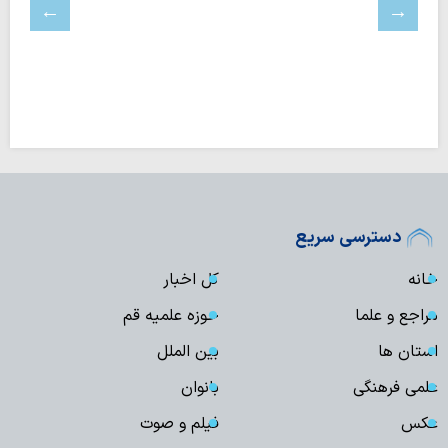
دسترسی سریع
خانه
کل اخبار
مراجع و علما
حوزه علمیه قم
استان ها
بین الملل
علمی فرهنگی
بانوان
عکس
فیلم و صوت