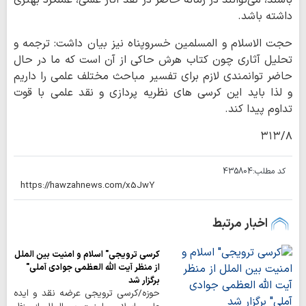
باشند، می‌توانند در زمانه حاضر در نقد آثار علمی، عملکرد بهتری
داشته باشد.
حجت الاسلام و المسلمین خسروپناه نیز بیان داشت: ترجمه و
تحلیل آثاری چون کتاب هرش حاکی از آن است که ما در حال
حاضر توانمندی لازم برای تفسیر مباحث مختلف علمی را داریم
و لذا باید این کرسی های نظریه پردازی و نقد علمی با قوت
تداوم پیدا کند.
۳۱۳/۸
کد مطلب:
435804
اخبار مرتبط
کرسی ترویجی" اسلام و امنیت بین الملل
از منظر آیت الله العظمی جوادی آملی"
برگزار شد
حوزه/کرسی ترویجی عرضه نقد و ایده