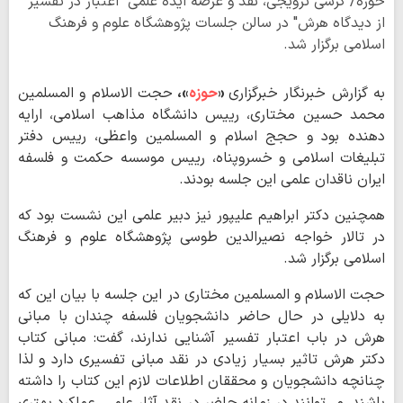
حوزه/ کرسی ترویجی، نقد و عرضه ایده علمی "اعتبار در تفسیر
از دیدگاه هرش" در سالن جلسات پژوهشگاه علوم و فرهنگ
اسلامی برگزار شد.
به گزارش خبرنگار خبرگزاری
«
حوزه
»،
حجت الاسلام و المسلمین
محمد حسین مختاری، رییس دانشگاه مذاهب اسلامی، ارایه
دهنده بود و حجج اسلام و المسلمین واعظی، رییس دفتر
تبلیغات اسلامی و خسروپناه، رییس موسسه حکمت و فلسفه
ایران ناقدان علمی این جلسه بودند.
همچنین دکتر ابراهیم علیپور نیز دبیر علمی این نشست بود که
در تالار خواجه نصیرالدین طوسی پژوهشگاه علوم و فرهنگ
اسلامی برگزار شد.
حجت الاسلام و المسلمین مختاری در این جلسه با بیان این که
به دلایلی در حال حاضر دانشجویان فلسفه چندان با مبانی
هرش در باب اعتبار تفسیر آشنایی ندارند، گفت: مبانی کتاب
دکتر هرش تاثیر بسیار زیادی در نقد مبانی تفسیری دارد و لذا
چنانچه دانشجویان و محققان اطلاعات لازم این کتاب را داشته