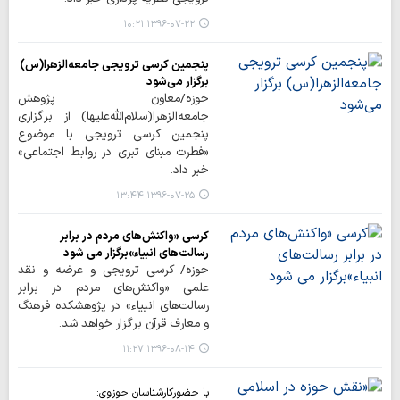
۱۳۹۶-۰۷-۲۲ ۱۰:۲۱
پنجمین کرسی ترویجی جامعه‌الزهرا(س)
برگزار می‌شود
حوزه/معاون پژوهش
جامعه‌الزهرا(سلام‌الله‌علیها) از برگزاری
پنجمین کرسی ترویجی با موضوع
«فطرت مبنای تبری در روابط اجتماعی»
خبر داد.
۱۳۹۶-۰۷-۲۵ ۱۳:۴۴
کرسی «واکنش‌های مردم در برابر
رسالت‌های انبیاء»برگزار می شود
حوزه/ کرسی ترویجی و عرضه و نقد
علمی «واکنش‌های مردم در برابر
رسالت‌های انبیاء» در پژوهشکده فرهنگ
و معارف قرآن برگزار خواهد شد.
۱۳۹۶-۰۸-۱۴ ۱۱:۲۷
با حضورکارشناسان حوزوی: