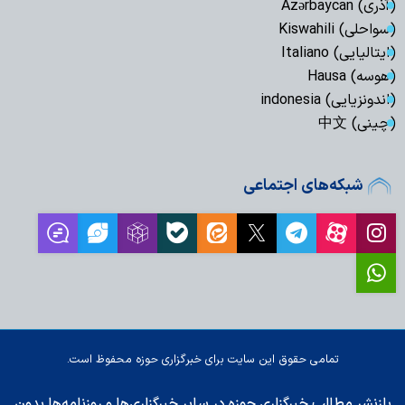
(آذری) Azərbaycan
(سواحلی) Kiswahili
(ایتالیایی) Italiano
(هوسه) Hausa
(اندونزیایی) indonesia
(چینی) 中文
شبکه‌های اجتماعی
تمامی حقوق این سایت برای خبرگزاری حوزه محفوظ است.
بازنشر مطالب خبرگزاری حوزه در سایر خبرگزاری‌ها و روزنامه‌ها بدون