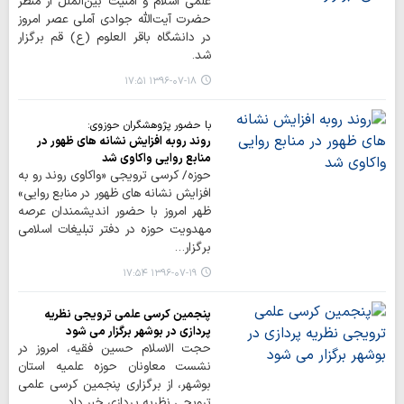
علمی اسلام و امنیت بین‌الملل از منظر
حضرت آیت‌الله جوادی آملی عصر امروز
در دانشگاه باقر العلوم (ع) قم برگزار
شد.
۱۳۹۶-۰۷-۱۸ ۱۷:۵۱
با حضور پژوهشگران حوزوی:
روند روبه افزایش نشانه های ظهور در
منابع روایی واکاوی شد
حوزه/ کرسی ترویجی «واکاوی روند رو به
افزایش نشانه های ظهور در منابع روایی»
ظهر امروز با حضور اندیشمندان عرصه
مهدویت حوزه در دفتر تبلیغات اسلامی
برگزار…
۱۳۹۶-۰۷-۱۹ ۱۷:۵۴
پنجمین کرسی علمی ترویجی نظریه
پردازی در بوشهر برگزار می شود
حجت الاسلام حسین فقیه، امروز در
نشست معاونان حوزه علمیه استان
بوشهر، از برگزاری پنجمین کرسی علمی
ترویجی نظریه پردازی خبر داد.