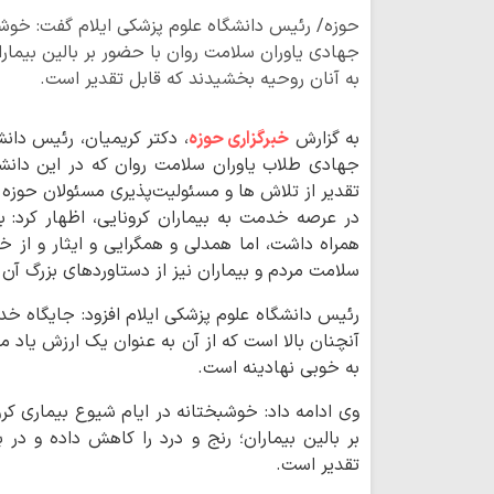
حوزه/ رئیس دانشگاه علوم پزشکی ایلام گفت: خوشبخ
جهادی یاوران سلامت روان با حضور بر بالین بیماران
به آنان روحیه بخشیدند که قابل تقدیر است.
به گزارش
خبرگزاری حوزه
، دکتر کریمیان، رئیس دانش
جهادی طلاب یاوران سلامت روان که در این دانشگ
تقدیر از تلاش ها و مسئولیت‌پذیری مسئولان حوزه 
در عرصه خدمت به بیماران کرونایی، اظهار کرد: ب
همراه داشت، اما همدلی و همگرایی و ایثار و از خ
سلامت مردم و بیماران نیز از دستاوردهای بزرگ آن 
رئیس دانشگاه علوم پزشکی ایلام افزود: جایگاه 
آنچنان بالا است که از آن به عنوان یک ارزش یاد 
به خوبی نهادینه است.
وی ادامه داد: خوشبختانه در ایام شیوع بیماری ک
بر بالین بیماران؛ رنج و درد را کاهش داده و در 
تقدیر است.