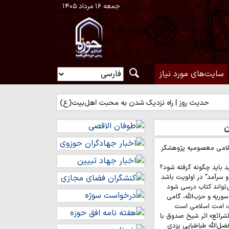
جمعه ۱۶ مرداد ۱۴۰۵
سایت‌های مورد نیاز
ث روز | راه نزدیک شدن به محبت اهل‌بیت(ع)
حدیث روز | بهترین سرم
ن
لامی معصومیه پژوهشگر
د باید چگونه گرفته شود؟
 سرآمد" در اولویت باشد
‌تواند کتاب درسی شود
وریه و حزب‌الله، گامی
ت امت اسلامی است
لشرائع» اثر شیخ صدوق با
ضل‌الله طباطبایی یزدی