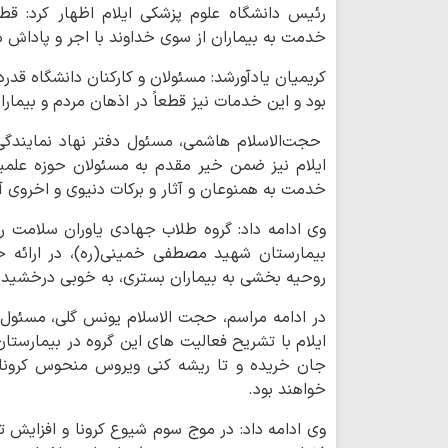
رئیس دانشگاه علوم پزشکی ایلام اظهار کرد: قطع
خدمت به بیماران از سوی خداوند با اجر و پاداش م
کریمیان یادآورشد: مسئولان و کارکنان‌ دانشگاه قدر
بود و این خدمات نیز قطعاً در اذهان مردم و بیمارا
حجت‌الاسلام هاشمی، مسئول دفتر نهاد نمایندگی
ایلام نیز ضمن خیر مقدم به مسئولان حوزه علمیه
خدمت به همنوعان و آثار و برکات دنیوی و اخروی آن
وی ادامه داد: گروه طلاب جهادی یاوران سلامت رو
بیمارستان شهید مصطفی خمینی(ره)، در ارائه خدم
روحیه بخشی به بیماران بستری، به خوبی درخشیدن
در ادامه مراسم، حجت الاسلام یونس گلی، مسئول 
ایلام با تشریح فعالیت های این گروه در بیمارستا
جان خریده و تا ریشه کنی ویروس منحوس کرونا، د
خواهند بود.
وی ادامه داد: در موج سوم شیوع کرونا و افزایش 