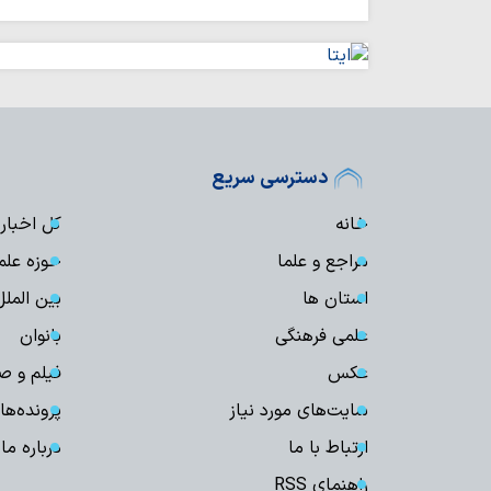
دسترسی سریع
خانه
کل اخبار
مراجع و علما
حوزه علم
استان ها
بین الملل
علمی فرهنگی
بانوان
عکس
فیلم و ص
سایت‌های مورد نیاز
پرونده‌ها
ارتباط با ما
درباره ما
راهنمای RSS