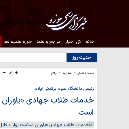
خانه
کل اخبار
مراجع و علما
حوزه علمیه قم
حدیث روز
صفحه اصلی
استان‌ها
ایلام
رئیس دانشگاه علوم پزشکی ایلام:
خدمات طلاب جهادی «یاوران س
است