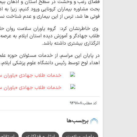
فضای رعب و وحشت در سطح استان و اذهان بیمارا
بحث مشاوره بیماران کرونایی ورود کنیم، زیرا به ا
فوتی ها شد، ترس از این بیماری و عدم شناخت نسب
وی خاطرنشان کرد: گروه یاوران سلامت روان حلقه
طلاب جهادگر و آموزش دیده استان ایلام به عرصه مق
اثرگذاری بیشتری داشته باشد.
در پایان این مراسم، از خدمات مسئولان حوزه علم
اهداء لوح توسط رئیس دانشگاه علوم پزشکی ایلام، 
کد مطلب:
949808
برچسب‌ها
یاوران سلامت
ایثار و فداکاری
استقامت