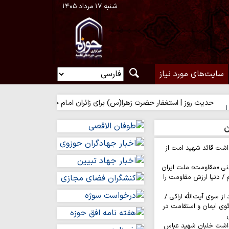
شنبه ۱۷ مرداد ۱۴۰۵
سایت‌های مورد نیاز
وز | استغفار حضرت زهرا(س) برای زائران امام حسین(ع)
ن
اشت قائد شهید امت از
نی «مقاومت» ملت ایران
/ دنیا ارزش مقاومت را
ز سوی آیت‌الله اراکی /
گوی ایمان و استقامت در
داشت خلبان شهید عباس