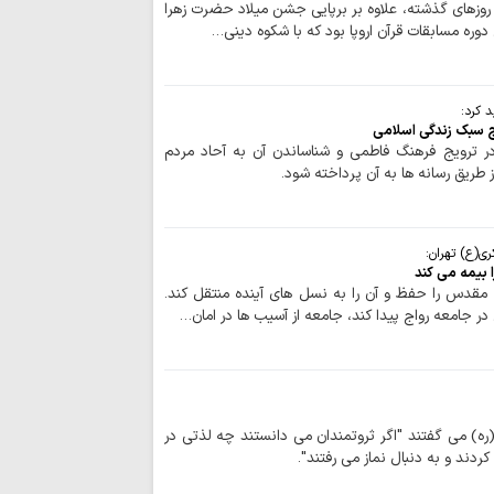
 روزهای گذشته، علاوه بر برپایی جشن میلاد حضرت زهرا
دوره مسابقات قرآن اروپا بود که با شکوه دینی…
 کرد:
 سبک زندگی اسلامی
 در ترویج فرهنگ فاطمی و شناساندن آن به آحاد مردم
طریق رسانه ها به آن پرداخته شود.
ی(ع) تهران:
 بیمه می کند
 مقدس را حفظ و آن را به نسل های آینده منتقل کند.
ر جامعه رواج پیدا کند، جامعه از آسیب ها در امان…
ه) می گفتند "اگر ثروتمندان می دانستند چه لذتی در
کردند و به دنبال نماز می رفتند".