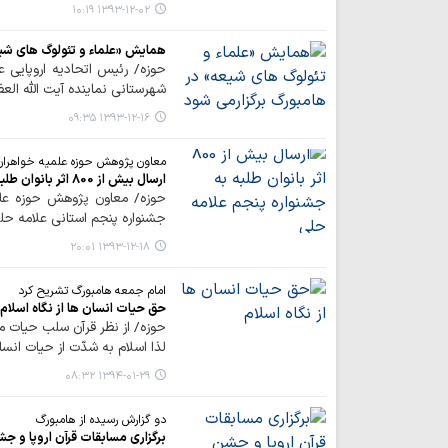
۱۳۹۳-۱۲-۰۲ ۱۰:۱۹
همایش «علماء و تئولوگ های شیع
حوزه/ رئیس اتحادیه اروپایی 
شهرستانی نماینده آیت اللّه الع
۱۳۹۳-۱۲-۱۶ ۰۹:۳۵
معاون پژوهش حوزه علمیه خواهران 
ارسال بیش از 800 اثر بانوان طلبه به جشنواره پنجم علامه حلی
جشنواره پنجم استانی علامه حلی خبر داد و گفت: 34ا
۱۳۹۳-۱۲-۱۸ ۲۰:۰۱
امام جمعه هامبورگ تشریح کرد
حق حیات انسان ها از نگاه اسلام
حوزه/ از نظر قرآن سلب حیات ما
لذا اسلام به شدّت از حیات انس
۱۳۹۴-۰۱-۲۹ ۰۸:۳۲
دو گزارش رسیده از هامبورگ
برگزاری مسابقات قرآن اروپا و 