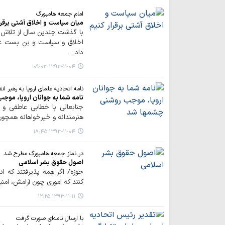
امام جمعه هامبورگ
میان سیاست و اخلاق آشتی برقرار
با گذشت چندین سال از تلاش ب
اخلاق و سیاست و بن بست غر
داد…
۱۳۹۳-۱۱-۰۴ ۰۹:۰۳
نامه اتحادیه علمای اروپا به رهبر ان
نامه شما به جوانان اروپا، مو
جنابعالی با خطابی عاطفی و م
هنرمندانه و خیرخواهانه همچون 
۱۳۹۳-۱۱-۰۴ ۱۸:۴۵
در نماز جمعه هامبورگ مطرح شد
اصول حقوق بشر اسلامی
حوزه/ اگر همه پذیرفتند که انس
کنند که اموری چون آرامش، امنیت
۱۳۹۳-۱۱-۱۱ ۱۲:۲۵
با ارسال نامه‌ای صورت گرفت