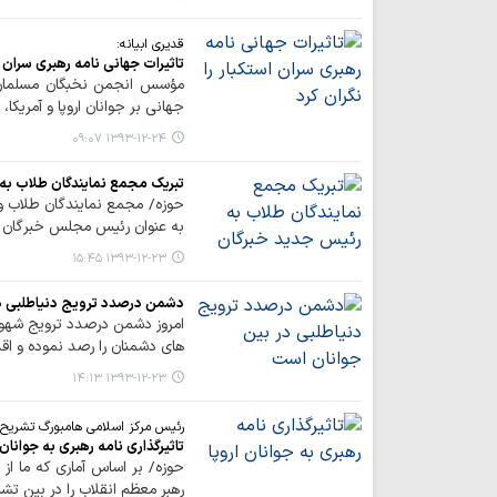
قدیری ابیانه:
تاثیرات جهانی نامه رهبری سران اس
مؤسس انجمن نخبگان مسلمان جه
جهانی بر جوانان اروپا و آمریکا،
۱۳۹۳-۱۲-۲۴ ۰۹:۰۷
تبریک مجمع نمایندگان طلاب به
حوزه/ مجمع نمایندگان طلاب و 
به عنوان رئیس مجلس خبرگان ر
۱۳۹۳-۱۲-۲۳ ۱۵:۴۵
دشمن درصدد ترویج دنیاطلبی د
امروز دشمن درصدد ترویج شهوت 
های دشمنان را رصد نموده و اقدا
۱۳۹۳-۱۲-۲۳ ۱۴:۱۳
رئیس مرکز اسلامی هامبورگ تشریح 
تاثیرگذاری نامه رهبری به جوانان 
حوزه/ بر اساس آماری که ما از 
رهبر معظم انقلاب را در بین تش