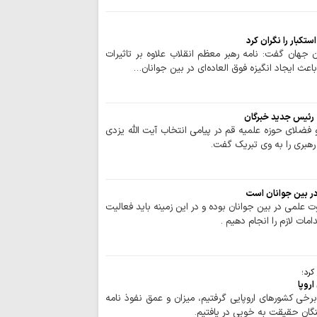
تکبار را نگران کرد
ان گفت: نامه رهبر معظم انقلاب علاوه بر تاثیرات
 باعث ایجاد انگیزه فوق العاده‌ای در بین جوانان…
 رئیس جدید خبرگان
فضلای حوزه علمیه قم در پیامی انتخاب آیت الله یزدی
هبری را به وی تبریک گفت.
ر بین جوانان است
علمی در بین جوانان بوده و در این زمینه باید فعالیت
مات لازم را انجام دهیم .
کرد؛
اروپا
برخی کشورهای اروپایی گرفتیم، میزان و عمق نفوذ نامه
نگان حقیقت به خوبی در یافتیم.