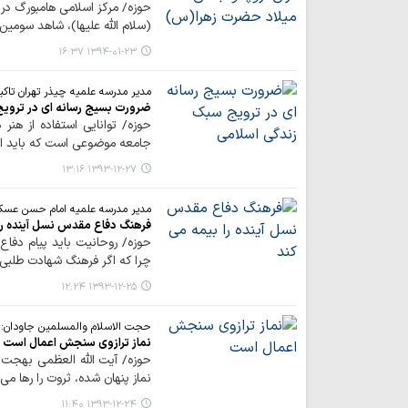
حوزه/ مرکز اسلامی هامبورگ در
(سلام الله علیها)، شاهد سومین 
۱۳۹۴-۰۱-۲۳ ۱۶:۳۷
مدیر مدرسه علمیه چیذر تهران تاکید
ضرورت بسیج رسانه ای در ترویج
حوزه/ توانایی استفاده از هنر
جامعه موضوعی است که باید از 
۱۳۹۳-۱۲-۲۷ ۱۳:۱۶
مدیر مدرسه علمیه امام حسن عسکر
فرهنگ دفاع مقدس نسل آینده را
حوزه/ روحانیت باید پیام دفاع
چرا که اگر فرهنگ شهادت طلبی د
۱۳۹۳-۱۲-۲۵ ۱۲:۲۴
حجت الاسلام والمسلمین جاودان:
نماز ترازوی سنجش اعمال است
حوزه/ آیت الله العظمی بهجت(ر
نماز پنهان شده، ثروت را رها می 
۱۳۹۳-۱۲-۲۴ ۱۱:۴۰