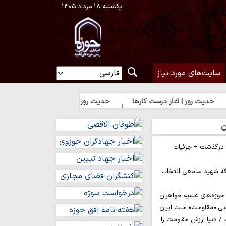
یکشنبه ۱۸ مرداد ۱۴۰۵
سایت‌های مورد نیاز
ز | آغاز درست کارها
حدیث روز | رضایت خدا یا رضایت مردم؟
ح
ن
م درگذشت + جزئیات
ه شهید سامعی انتخاب
وزه‌های علمیه خواهران
نی «مقاومت» ملت ایران
/ دنیا ارزش مقاومت را