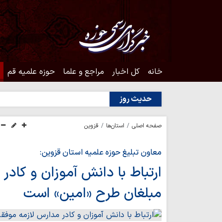
خانه
کل اخبار
مراجع و علما
حوزه علمیه قم
حدیث روز
صفحه اصلی
استان‌ها
قزوین
معاون تبلیغ حوزه علمیه استان قزوین:
ارتباط با دانش آموزان و کاد
مبلغان طرح «امین» است