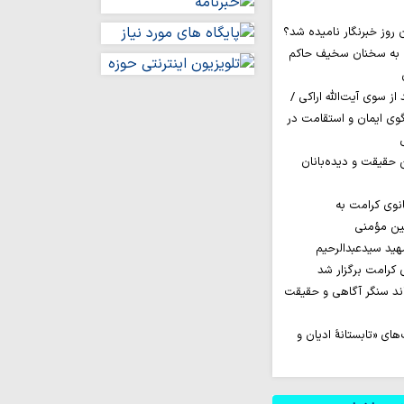
 به سخنان سخیف حاکم
ز سوی آیت‌الله اراکی /
گوی ایمان و استقامت در
ن حقیقت و دیده‌بانان
نوی کرامت به
مین مؤمنی
ید سیدعبدالرحیم
کرامت برگزار شد
اند سنگر آگاهی و حقیقت
ای «تابستانهٔ ادیان و