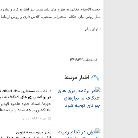
حجت الاسلام فغانی به طرح های بلند مدت نیز اشاره کرد و بیان
مثل روش بیان احکام، سخنرانی مذهبی، کلاس داری و روش ارتباط گ
انتهای پیام
کد مطلب:
441943
اخبار مرتبط
در نشست مسئولین ستاد اعتکاف تا
در برنامه ریزی های اعتکاف به ن
حوزه/ استاد حوزه علمیه قزوین 
معتکفین توجه شده و برنامه‌ها
۱۳۹۶-۱۲-۰۸ ۱۷:۰۰
مدیر حوزه علمیه قزوین: