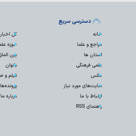
دسترسی سریع
خانه
کل اخبار
مراجع و علما
حوزه علم
استان ها
بین الملل
علمی فرهنگی
بانوان
عکس
فیلم و ص
سایت‌های مورد نیاز
پرونده‌ها
ارتباط با ما
درباره ما
راهنمای RSS