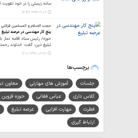
ساده زیستی را در خود تقویت کن
۱۳۹۶-۱۲-۰۹ ۱۶:۴۶
حجت الاسلام و المسلمین قرائتی م
پنج کار مهندسی در عرصه تبلیغ
حوزه/ رئیس ستاد اقامه نماز با
تبلیغ دین، گفت: خداوند رحمتش ر
۱۳۹۷-۰۳-۲۲ ۱۶:۱۱
برچسب‌ها
جلسات
آموزش های مهارتی
معاون تبل
کلاس داری
عباس فغانی
حوزه قزوین
فطرت
مهارت افزایی
عرصه تبلیغ
ارتباط گیری