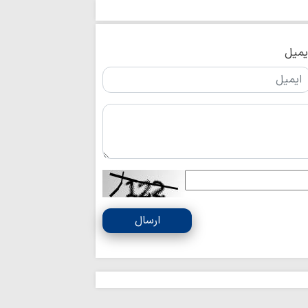
خبرنگاران وجدان 
زمان خویش هستند
یمیل
روز خبرنگار، پاس
اندیشه‌های روشنگری
خبرنگاران با قلم
و بصیرت را هموار می‌
لزوم فراگیری پرد
در رسانه‌ها
خبرنگاران پل ارت
رفع مشکلات هستند
خبرنگاران باید آ
ارسال
و تمام حقیقت را به
رسانه بخشی از ر
حوزه است/ خبرنگارا
ماه