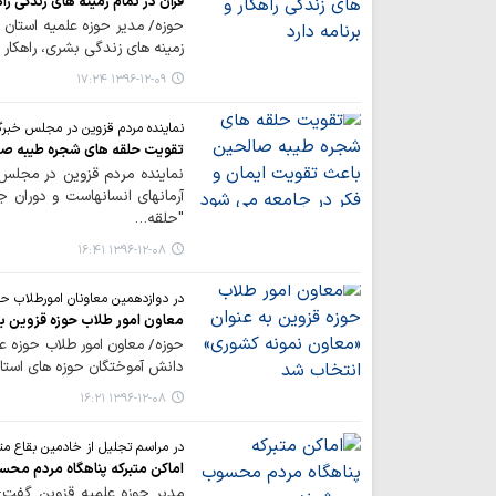
قرآن در تمام زمینه های زندگی راه
حوزه/ مدیر حوزه علمیه استان 
زمینه های زندگی بشری، راهکار و
۱۳۹۶-۱۲-۰۹ ۱۷:۲۴
نماینده مردم قزوین در مجلس خبرگا
تقویت حلقه های شجره طیبه صا
نماینده مردم قزوین در مجلس
آرمانهای انسانهاست و دوران 
"حلقه…
۱۳۹۶-۱۲-۰۸ ۱۶:۴۱
در دوازدهمین معاونان امورطلاب حو
معاون امور طلاب حوزه قزوین ب
حوزه/ معاون امور طلاب حوزه ع
دانش آموختگان حوزه های استان 
۱۳۹۶-۱۲-۰۸ ۱۶:۲۱
در مراسم تجلیل از خادمین بقاع م
اماکن متبرکه پناهگاه مردم مح
مدیر حوزه علمیه قزوین گفت: 