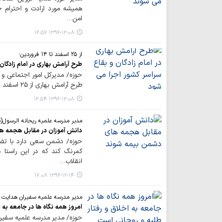
همیشه مورد ارادت و احترام خ
امن…
۱۳۹۶-۱۲-۰۸ ۱۶:۵۷
از ۲۵ اسفند تا ۱۴ فروردین؛
طرح آرامش بهاری در امام زادگان
حوزه/ مدیرکل امور اجتماعی و 
طرح آرامش بهاری از ۲۵ اسفند تا ۱۴ فروردین در امامزادگان و بقاع متبرکه کشور…
۱۳۹۶-۱۲-۰۸ ۱۶:۵۴
مدبر مدرسه علمیه ریحانه الرسول(س
دانش آموزان در مقابل هجمه ه
حوزه/ دشمن سعی دارد با تضع
کمرنگ کند که در این راستا 
انقلاب…
۱۳۹۶-۱۲-۱۴ ۱۷:۰۸
مدیر مدرسه علمیه سفیران هدایت ق
امروز همه نگاه ها در جامعه به 
حوزه/ مدیر مدرسه علمیه سفیران