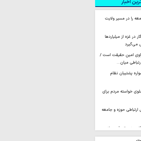
ین اخبار
عه را در مسیر ولایت
 ۲۶۰ خبرنگار در غزه از میلیاردها
 می‌گیرد
راوی امین حقیقت است /
ارتباطی میان…
اره پشتیبان نظام
لوی خواسته مردم برای
 ارتباطی حوزه و جامعه
انیت‌دوستی است نه