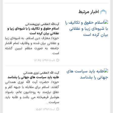
اخبار مرتبط
آیت‌الله العظمی نوری‌همدانی
اسلام حقوق و تکالیف را با شیوه‌ای زیبا و
عقلانی بیان کرده است
حوزه/ معارف دین اسلام، به شیوه‌ای زیبا
و عقلانی بیان شده و وظایف تمام اقشار
جامعه به صورت منظم تبیین گشته
است.
۱۳۹۳-۱۱-۰۸ ۱۳:۴۵
آیت الله العظمی نوری همدانی
طلبه باید سیاست های جهانی را بشناسد
حوزه/ حضرت آیت الله نوری همدانی
گفتند: اسلام برای مقابله با جبهه کفر و
نفاق نیازمند به روحانیون عالم، باسواد
هوشیار فرهیخته می باشد و طلبه باید
سیاست…
۱۳۹۳-۱۱-۰۱ ۱۵:۵۶