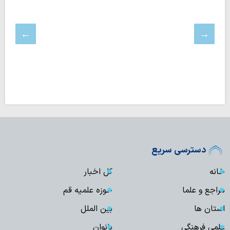
دسترسی سریع
خانه
کل اخبار
مراجع و علما
حوزه علمیه قم
استان ها
بین الملل
علمی فرهنگی
بانوان