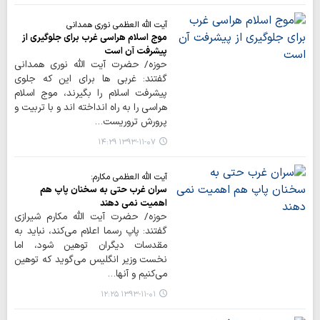
آیت الله العظمی نوری همدانی
موج اسلام هراسی غرب برای جلوگیری از
پیشرفت آن است
حوزه/ حضرت آیت الله نوری همدانی
گفتند: غربی ها برای این که جلوی
پیشرفت اسلام را بگیرند، موج اسلام
هراسی را به راه انداخته اند و با تربیت و
پرورش تروریست…
۱۳۹۳-۱۱-۰۷ ۱۴:۲۹
آیت الله العظمی مکارم:
سران غرب حتی به سخنان پاپ هم
اهمیت نمی دهند
حوزه/ حضرت آیت الله مکارم شیرازی
گفتند: پاپ رسما اعلام می‌کند، نباید به
مقدسات دیگران توهین شود، اما
نخست وزیر انگلیس می‌گوید که توهین
می‌کنیم و آنها…
۱۳۹۳-۱۱-۰۱ ۱۲:۲۵