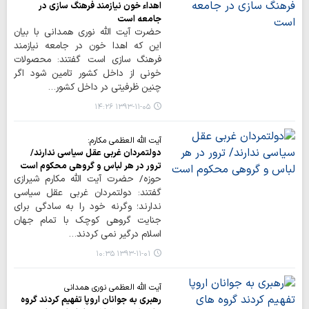
اهداء خون نیازمند فرهنگ سازی در
جامعه است
حضرت آیت الله نوری همدانی با بیان
این که اهدا خون در جامعه نیازمند
فرهنگ سازی است گفتند: محصولات
خونی از داخل کشور تامین شود اگر
چنین ظرفیتی در داخل کشور…
۱۳۹۳-۱۱-۰۵ ۱۴:۲۶
آیت الله العظمی مکارم:
دولتمردان غربی عقل سیاسی ندارند/
ترور در هر لباس و گروهی محکوم است
حوزه/ حضرت آیت الله مکارم شیرازی
گفتند: دولتمردان غربی عقل سیاسی
ندارند؛ وگرنه خود را به سادگی برای
جنایت گروهی کوچک با تمام جهان
اسلام درگیر نمی کردند…
۱۳۹۳-۱۱-۰۱ ۱۰:۳۵
آیت الله العظمی نوری همدانی
رهبری به جوانان اروپا تفهیم کردند گروه