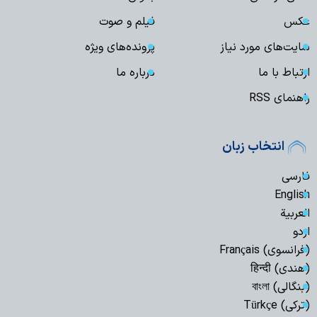
عکس
فیلم و صوت
سایت‌های مورد نیاز
پرونده‌های ویژه
ارتباط با ما
درباره ما
راهنمای RSS
انتخاب زبان
فارسی
English
العربیة
اردو
(فرانسوی) Français
(هندی) हिन्दी
(بنگالی) বাংলা
(ترکی) Türkçe