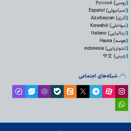
(روسی) Русский
(اسپانیولی) Español
(آذری) Azərbaycan
(سواحلی) Kiswahili
(ایتالیایی) Italiano
(هوسه) Hausa
(اندونزیایی) indonesia
(چینی) 中文
شبکه‌های اجتماعی