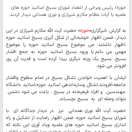
حوزه/ رئیس وبرخی از اعضاء شورای بسیج اساتید حوزه های
علمیه با آیات عظام مکارم شیرازی و نوری همدانی دیدار کردند.
به گزارش خبرگزاری«
حوزه
» حضرت آیت الله مکارم شیرازی در این
دیدار، ضمن اظهار خوشحالی از شکل گیری بسیج اساتید حوزه
،اظهار داشتند: من موضوع بسیج اساتید حوزه را موضوع
مهمی می دانم.با ورود بسیج اساتید حوزه به جمع اقشار
بسیج، بسیج یک وزنه دیگری پیدا کرده است و قدرت آن روز
افزونتر می شود.
ایشان با اهمیت خواندن تشکل بسیج در تمام سطوح واقشار
جامعه،افزودند:تشکل وسازماندهی اساتید حوزه،اساتید دانشگاه
،مهندسین و افراد فرهیخته در بسیج ، باعث می شود دشمن
نتواند وصله ای به بسیج بچسباند.
حضرت آیت الله نوری همدانی نیز در دیدار جداگانه ای با
شورای بسیج اساتید حوزه، ضمن اظهار رضایت از تشکیل و راه
اندازی بسیج اساتید حوزه های علمیه ویاد آوری این نکته که