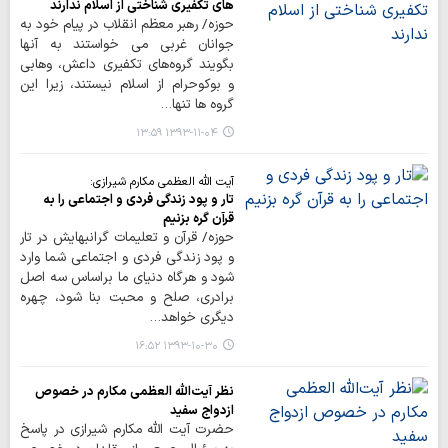
های تکفیری شناختی از اسلام ندارند
حوزه/ رهبر معظم انقلاب در پیام خود به
جوانان غربی می خواستند به آنها
بگویند گروه‌های تکفیری داعش، وهابی
و بوکوحرام از اسلام نیستند، زیرا این
گروه ها تنها…
۱۳۹۳-۱۱-۰۴ ۱۳:۵۹
آیت الله العظمی مکارم شیرازی:
تار و پود زندگی فردی و اجتماعی را به
قرآن گره بزنیم
حوزه/ قرآن و تعلیمات گرانبهایش در تار
و پود زندگی فردی و اجتماعی شما وارد
شود و هرگاه دنیای ما براساس سه اصل
برادری، صلح و محبت بنا شود، چهره
دیگری خواهد…
۱۳۹۳-۱۰-۳۰ ۱۶:۵۲
نظر آیت‌الله العظمی مکارم در خصوص
ازدواج سفید
حضرت آیت الله مکارم شیرازی در پاسخ