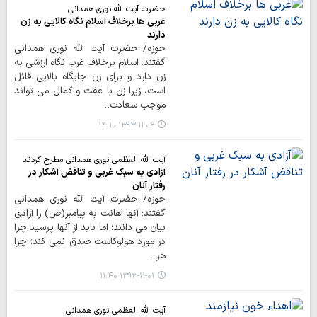
حضرت آیت الله نوری همدانی
غربی ها برخلاف اسلام نگاه کالایی به زن
دارند
حوزه/ حضرت آیت الله نوری همدانی
گفتند: اسلام برخلاف­ غرب نگاه ارزشی به
زن دارد و برای زن جایگاه بالایی قائل
است، زیرا زن با عفت و کمال می تواند
موجب سعادت…
۱۳۹۳-۱۱-۰۶ ۱۴:۱۰
آیت الله العظمی نوری همدانی مطرح کردند
آزادی به سبک غربی و تناقض آشکار در
رفتار آنان
حوزه/ حضرت آیت الله نوری همدانی
گفتند: آنها اهانت به پیامبر(ص) را آزادی
بیان می دانند؛ اما باید از آنها پرسید چرا
در مورد هولوکاست صدق نمی کند؛ چرا
هر…
۱۳۹۳-۱۱-۰۱ ۱۱:۴۰
آیت الله العظمی نوری همدانی