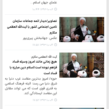
علمای جهان اسلام…
۱۳۹۳-۱۰-۰۶ ۱۰:۴۴
تصاویر/دیدار ائمه جماعات سازمان
تامین اجتماعی کشور با آیت‌الله العظمی
مکارم
عکس: جهانبخش پیری‌پور
۱۳۹۳-۱۰-۰۴ ۱۷:۵۸
آیت الله العظمی مکارم:
هیچ زمانی مانند امروز وسیله فساد
فراهم نبوده است/اسلام دین مبارزه با
فساد است
حوزه/ امروز بدترین مفاسد غرب دنیا به
شرق دنیا می رسد؛ البته فرهنگ اسلامی
به قدری قوی است که می تواند مقابل
این مفاسد ایستادگی کند.
۱۳۹۳-۱۰-۰۴ ۱۷:۵۲