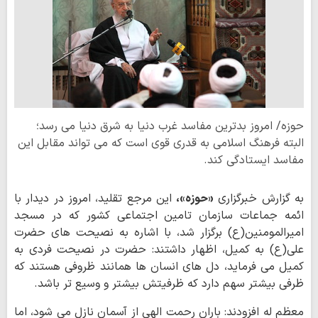
حوزه/ امروز بدترین مفاسد غرب دنیا به شرق دنیا می رسد؛
البته فرهنگ اسلامی به قدری قوی است که می تواند مقابل این
مفاسد ایستادگی کند.
به گزارش خبرگزاری
«حوزه»،
این مرجع تقلید، امروز در دیدار با
ائمه جماعات سازمان تامین اجتماعی کشور که در مسجد
امیرالمومنین(ع) برگزار شد، با اشاره به نصیحت های حضرت
علی(ع) به کمیل، اظهار داشتند: حضرت در نصیحت فردی به
کمیل می فرماید، دل های انسان ها همانند ظروفی هستند که
ظرفی بیشتر سهم دارد که ظرفیتش بیشتر و وسیع تر باشد.
معظم له افزودند: باران رحمت الهی از آسمان نازل می شود، اما