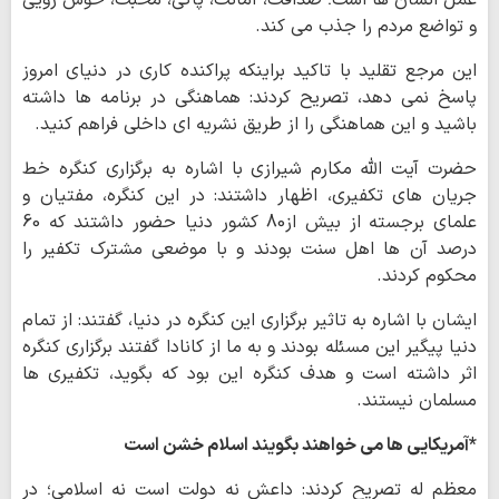
عمل انسان ها است؛ صداقت، امانت، پاکی، محبت، خوش رویی
و تواضع مردم را جذب می کند.
این مرجع تقلید با تاکید براینکه پراکنده کاری در دنیای امروز
پاسخ نمی دهد، تصریح کردند: هماهنگی در برنامه ها داشته
باشید و این هماهنگی را از طریق نشریه ای داخلی فراهم کنید.
حضرت آیت الله مکارم شیرازی با اشاره به برگزاری کنگره خط
جریان های تکفیری، اظهار داشتند: در این کنگره، مفتیان و
علمای برجسته از بیش از80 کشور دنیا حضور داشتند که 60
درصد آن ها اهل سنت بودند و با موضعی مشترک تکفیر را
محکوم کردند.
ایشان با اشاره به تاثیر برگزاری این کنگره در دنیا، گفتند: از تمام
دنیا پیگیر این مسئله بودند و به ما از کانادا گفتند برگزاری کنگره
اثر داشته است و هدف کنگره این بود که بگوید، تکفیری ها
مسلمان نیستند.
*آمریکایی ها می خواهند بگویند اسلام خشن است
معظم له تصریح کردند: داعش نه دولت است نه اسلامی؛ در