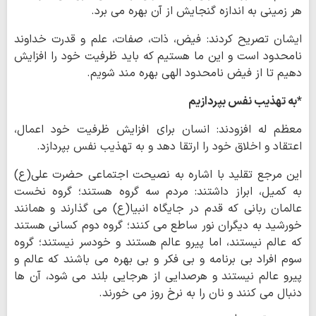
هر زمینی به اندازه گنجایش از آن بهره می برد.
ایشان تصریح کردند: فیض، ذات، صفات، علم و قدرت خداوند
نامحدود است و این ما هستیم که باید ظرفیت خود را افزایش
دهیم تا از فیض نامحدود الهی بهره مند شویم.
*به تهذیب نفس بپردازیم
معظم له افزودند: انسان برای افزایش ظرفیت خود اعمال،
اعتقاد و اخلاق خود را ارتقا دهد و به تهذیب نفس بپردازد.
این مرجع تقلید با اشاره به نصیحت اجتماعی حضرت علی(ع)
به کمیل، ابراز داشتند: مردم سه گروه هستند؛ گروه نخست
عالمان ربانی که قدم در جایگاه انبیا(ع) می گذارند و همانند
خورشید به دیگران نور ساطع می کنند؛ گروه دوم کسانی هستند
که عالم نیستند، اما پیرو عالم هستند و خودسر نیستند؛ گروه
سوم افراد بی برنامه و بی فکر و بی بهره می باشند که عالم و
پیرو عالم نیستند و هرصدایی از هرجایی بلند می شود، آن ها
دنبال می کنند و نان را به نرخ روز می خورند.