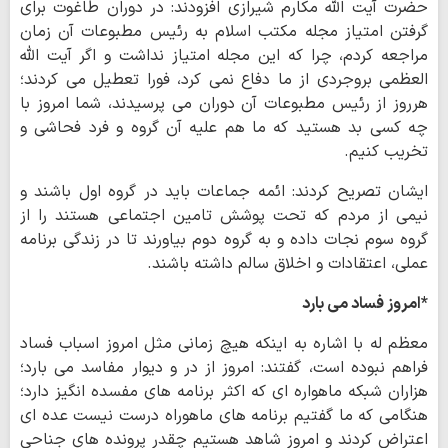
حضرت آیت الله مکارم شیرازی افزودند: در دوران طاغوت برای
گرفتن امتیاز مجله مکتب اسلام به رئیس مطبوعات آن زمان
مراجعه کردم، چرا که این مجله امتیاز نداشت و اگر آیت الله
العظمی بروجردی از ما دفاع نمی کرد، فورا تعطیل می کردند؛
هرروز از رئیس مطبوعات آن دوران می پرسیدند، شما امروز با
چه کسی بد هستید که ما هم علیه آن گروه و فرد فحاشی و
تخریب کنیم.
ایشان تصریح کردند: ائمه جماعات باید در گروه اول باشند و
نیمی از مردم که تحت پوشش تامین اجتماعی هستند را از
گروه سوم نجات داده و به گروه دوم بیاورند تا در زندگی برنامه
عملی، اعتقادات و اخلاق سالم داشته باشند.
*امروز فساد می بارد
معظم له با اشاره به اینکه هیچ زمانی مثل امروز اسباب فساد
فراهم نبوده است، گفتند: امروز از در و دیوار مفاسد می بارد؛
هزاران شبکه ماهواره ای که اکثر برنامه های مفسده انگیز دارد؛
هنگامی که ما گفتیم برنامه های ماهوراه درست نیست عده ای
اعتراض کردند و امروز شاهد هستیم چقدر پرونده های جناحی