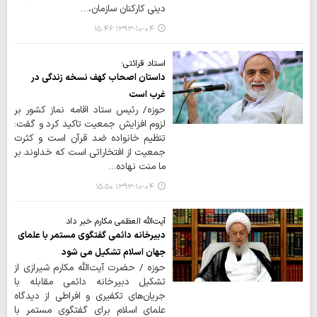
دینی کارکنان سازمان،…
۱۳۹۳-۱۰-۰۴ ۱۵:۴۶
استاد قرائتی؛
داستان اصحاب کهف نسخه زندگی در
غرب است
حوزه/ رئیس ستاد اقامه نماز کشور بر
لزوم افزایش جمعیت تاکید کرد و گفت:
تنظیم خانواده ضد قرآن است و کثرت
جمعیت از افتخاراتی است که خداوند بر
ما منت نهاده…
۱۳۹۳-۱۰-۰۴ ۱۵:۵۰
آیت‌الله العظمی مکارم خبر داد
دبیرخانه دائمی گفتگوی مستمر با علمای
جهان اسلام تشکیل می شود
حوزه / حضرت آیت‌الله مکارم شیرازی از
تشکیل دبیرخانه دائمی مقابله با
جریان‌های تکفیری و افراطی از دیدگاه
علمای اسلام برای گفتگوی مستمر با