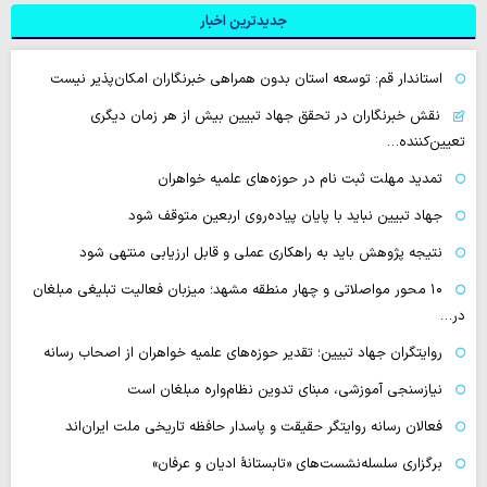
جدیدترین اخبار
استاندار قم: توسعه استان بدون همراهی خبرنگاران امکان‌پذیر نیست
نقش خبرنگاران در تحقق جهاد تبیین بیش از هر زمان دیگری
تعیین‌کننده…
تمدید مهلت ثبت نام در حوزه‌های علمیه خواهران
جهاد تبیین نباید با پایان پیاده‌روی اربعین متوقف شود
نتیجه پژوهش باید به راهکاری عملی و قابل ارزیابی منتهی شود
۱۰ محور مواصلاتی و چهار منطقه مشهد؛ میزبان فعالیت تبلیغی مبلغان
در…
روایتگران جهاد تبیین؛ تقدیر حوزه‌های علمیه خواهران از اصحاب رسانه
نیازسنجی آموزشی، مبنای تدوین نظام‌واره مبلغان است
فعالان رسانه‌ روایتگر حقیقت و پاسدار حافظه تاریخی ملت ایران‌اند
برگزاری سلسله‌نشست‌های «تابستانهٔ ادیان و عرفان»