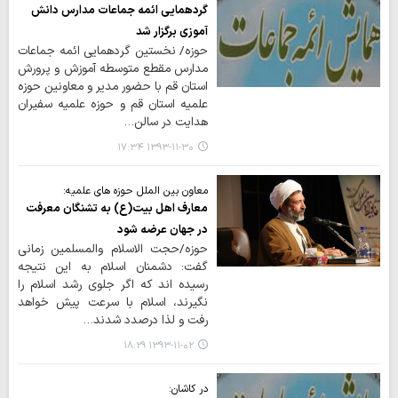
گردهمایی ائمه جماعات مدارس دانش
آموزی برگزار شد
حوزه/ نخستین گردهمایی ائمه جماعات
مدارس مقطع متوسطه آموزش و پرورش
استان قم با حضور مدیر و معاونین حوزه
علمیه استان قم و حوزه علمیه سفیران
هدایت در سالن…
۱۳۹۳-۱۱-۳۰ ۱۷:۳۴
معاون بین الملل حوزه های علمیه:
معارف اهل بیت(ع) به تشنگان معرفت
در جهان عرضه شود
حوزه/حجت الاسلام والمسلمین زمانی
گفت: دشمنان اسلام به این نتیجه
رسیده اند که اگر جلوی رشد اسلام را
نگیرند، اسلام با سرعت پیش خواهد
رفت و لذا درصدد شدند…
۱۳۹۳-۱۱-۰۲ ۱۸:۲۹
در کاشان: