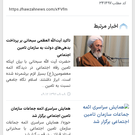
کد مطلب:
341497
اخبار مرتبط
تاکید آیت‌الله العظمی سبحانی بر پرداخت
بدهی‌های دولت به سازمان تامین
اجتماعی
حضرت آیت الله سبحانی با بیان اینکه
تامین رفاه اجتماعی در دیدگاه ائمه
معصومین(ع) بسیار لازم برشمرده شده
است، ابراز داشتند: اسلام نگاه جامعی
نسبت به تامین…
۱۳۹۲-۰۸-۰۸ ۰۹:۱۲
همایش سراسری ائمه جماعات سازمان
تامین اجتماعی برگزار شد
حوزه/ همایش سراسری ائمه جماعات
سازمان تامین اجتماعی با سخنرانی
استاد قرائتی در قم برگزار شد.