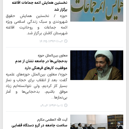
نخستین همایش ائمه جماعات افاغنه
برگزار شد
حوزه / نخستین همایش حقوق
شهروندی و سبک زندگی اسلامی ویژه
ائمه جماعات و روحانیت افاغنه
شهرستان کاشان برگزار شد.
۱۳۹۳-۱۱-۰۲ ۱۶:۳۵
معاون بین‌الملل حوزه‌
بد‌حجابی‌ها در جامعه نشان از عدم
موفقیت کارهای فرهنگی دارد
حوزه/ معاون بین‌الملل حوزه‌های علمیه
گفت: بعد از انقلاب برای حجاب و نماز
بسیار کار کردیم، ولی نتوانسته‌ایم زیاد
موفق باشیم، بد‌حجابی‌ها و آمار
بی‌نمازها…
۱۳۹۳-۱۰-۱۱ ۰۹:۰۶
آیت الله العظمی مکارم
سلامت جامعه در گرو دستگاه قضایی