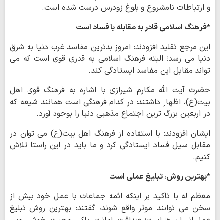
و ارتباطات نامشروع و بلوغ زودرس درست شده است.
*فرهنگ اسلامی قادر به مقابله با فساد است
این مرجع تقلید افزودند: امروز بدترین مفاسد غرب دنیا به شرق
دنیا می رسد؛ البته فرهنگ اسلامی به قدری قوی است که می
تواند مقابل این مفاسد ایستادگی کند.
حضرت آیت الله مکارم شیرازی با اشاره به فرهنگ قوی اهل
بیت(ع)، اظهار داشتند: در کدام فرهنگی است همانند شیعه که
در اربعین بزرگ ترین اجتماع مذهبی دنیا را بوجود آورد.
ایشان افزودند: با استفاده از فرهنگ اهل بیت(ع) می توان در
مقابل سیل فساد ایستادگی کرد و ما باید در این راستا تلاش
کنیم.
*بهترین روش، تبلیغ عملی است
معظم له با تاکید بر اینکه ائمه جماعات با عمل خود بیش از
سخن می توانند موثر واقع شوند، گفتند: بهترین روش تبلیغ