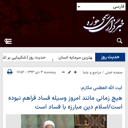
حدیث روز
ث روز | بهترین سرمایه انسان
حدیث روز | شکیبایی بر تلخی حق
پنجشنبه ۴ دی ۱۳۹۳ - ۱۷:۵۲
صفحه اصلی
مراجع و علما
آیت الله العظمی مکارم:
هیچ زمانی مانند امروز وسیله فساد فراهم نبوده
است/اسلام دین مبارزه با فساد است