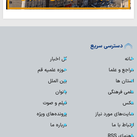
دسترسی سریع
خانه
کل اخبار
مراجع و علما
حوزه علمیه قم
استان ها
بین الملل
علمی فرهنگی
بانوان
عکس
فیلم و صوت
سایت‌های مورد نیاز
پرونده‌های ویژه
ارتباط با ما
درباره ما
راهنمای RSS