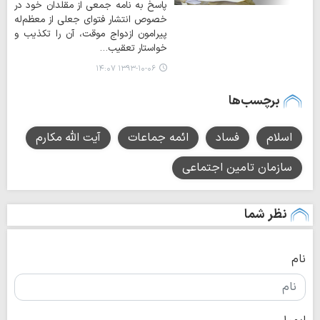
پاسخ به نامه جمعی از مقلدان خود در
خصوص انتشار فتوای جعلی از معظم‌له
پیرامون ازدواج موقت، آن را تکذیب و
خواستار تعقیب…
۱۳۹۳-۱۰-۰۶ ۱۴:۰۷
برچسب‌ها
اسلام
فساد
ائمه جماعات
آیت الله مکارم
سازمان تامین اجتماعی
نظر شما
نام